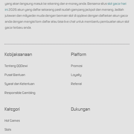
yang akan langsung masuk ke rekening dan e-money anda. Bersama situs
slot gacor hari
ini
2026 akun yang daftar sekarang pasti sudah gampang jackpot dan menang. Jadilah
jutawan dan miliyarder muda dengan bermain slot di qqdewi dengan daftarkan akun gacor
anda dengan mengisi form daftar atau bisa live chat untuk membantu pembuatan akun slot
gacor terbaru anda.
Kebijaksanaan
Platform
Tentang QQDewi
Promosi
Pusat Bantuan
Loyalty
Syarat dan Ketentuan
Referral
Responsible Gambling
Kategori
Dukungan
Hot Games
Slots