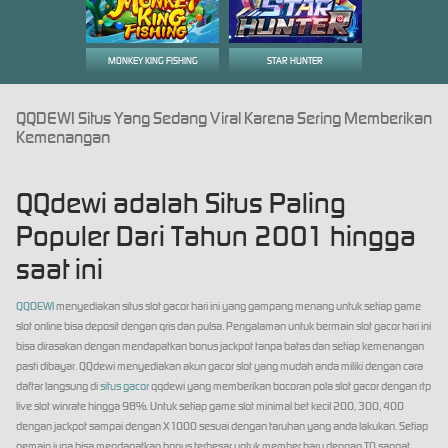
MONKEY KING FISHING
STAR HUNTER
QQDEWI Situs Yang Sedang Viral Karena Sering Memberikan
Kemenangan
QQdewi adalah Situs Paling
Populer Dari Tahun 2001 hingga
saat ini
QQDEWI
menyediakan situs slot gacor hari ini yang gampang menang untuk setiap game
slot online bisa deposit dengan qris dan pulsa. Pengalaman untuk bermain slot gacor hari ini
bisa dirasakan dengan mendapatkan bonus jackpot tanpa batas dan setiap kemenangan
pasti dibayar. QQdewi menyediakan akun gacor slot yang mudah anda miliki dengan cara
daftar langsung di
situs gacor
qqdewi yang memberikan bocoran pola slot gacor dengan rtp
live slot winrate hingga 98%. Untuk setiap game slot minimal bet kecil 200, 300, 400
dengan jackpot sampai dengan X1000 sesuai dengan taruhan yang anda lakukan. Setiap
pemain juga bisa mendapatkan bonus terbesar untuk member baru dengan TO sangat