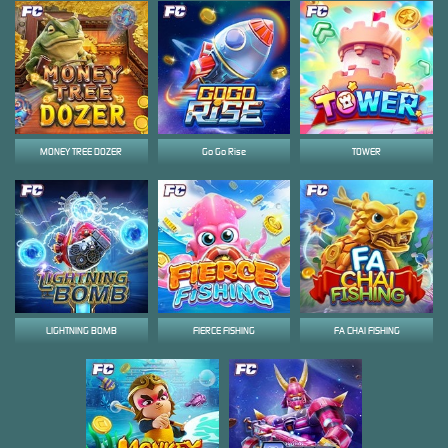
MONEY TREE DOZER
Go Go Rise
TOWER
LIGHTNING BOMB
FIERCE FISHING
FA CHAI FISHING