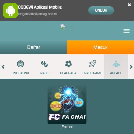
×
QQDEWI Aplikasi Mobile
UNDUH
Jangan tampilkan lagi hari ini
Daftar
Masuk
S
LIVE CASINO
RACE
OLAHRAGA
CRASH GAME
ARCADE
Fachai