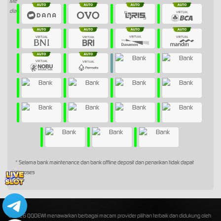
* Selama bank maintenance dan bank offline deposit dan penarikan tidak dapat
diproses
©2026 QQDEWI menawarkan berbagai macam provider pilihan terbaik dan didukung oleh