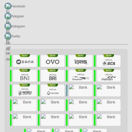
Facebook
Telegram
Instagram
Twitter