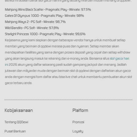
Berikut ini adalah daftar slot gacor hari ini yang sedang viral dan mudah menang di qqdewi :
Mahjong Wins Black Scatter - Pragmatic Play - Winrate: 97.5%
Gates Of Olympus 1000 - Pragmatic Play - Winrate: 98%
Mahjong Ways 2 - PG Soft - Winrate: 98,7%
Wild Bandito - PG Soft - Winrate: 97,8%
Starlight Princess 1000 - Pragmatic Play - Winrate: 99,6%
Kerjasama yang kami siapkan dengan beberapa vendor hanya untuk membuat setiap
member yang bermain di qqdewi merasa puas dan nyaman. Setiap member akan
mendapatkan fasilitas yang sama dengan proses deposit yang cepat dan setiap withdraw
yang akan langsung masuk ke rekening dan e-money anda. Bersama situs
slot gacor hari
ini
2026 akun yang daftar sekarang pasti sudah gampang jackpot dan menang. Jadilah
jutawan dan miliyarder muda dengan bermain slot di qqdewi dengan daftarkan akun gacor
anda dengan mengisi form daftar atau bisa live chat untuk membantu pembuatan akun slot
gacor terbaru anda.
Kebijaksanaan
Platform
Tentang QQDewi
Promosi
Pusat Bantuan
Loyalty