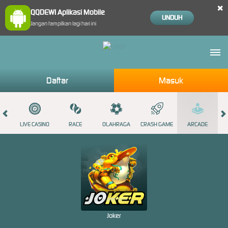
×
QQDEWI Aplikasi Mobile
UNDUH
Jangan tampilkan lagi hari ini
Daftar
Masuk
S
LIVE CASINO
RACE
OLAHRAGA
CRASH GAME
ARCADE
Joker