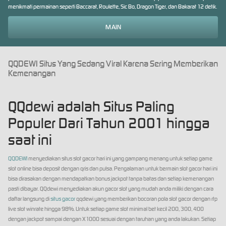
menikmati permainan seperti Baccarat, Roulette, Sic Bo, Dragon Tiger, dan Bakarat 12 detik.
MAIN
QQDEWI Situs Yang Sedang Viral Karena Sering Memberikan
Kemenangan
QQdewi adalah Situs Paling
Populer Dari Tahun 2001 hingga
saat ini
QQDEWI
menyediakan situs slot gacor hari ini yang gampang menang untuk setiap game
slot online bisa deposit dengan qris dan pulsa. Pengalaman untuk bermain slot gacor hari ini
bisa dirasakan dengan mendapatkan bonus jackpot tanpa batas dan setiap kemenangan
pasti dibayar. QQdewi menyediakan akun gacor slot yang mudah anda miliki dengan cara
daftar langsung di
situs gacor
qqdewi yang memberikan bocoran pola slot gacor dengan rtp
live slot winrate hingga 98%. Untuk setiap game slot minimal bet kecil 200, 300, 400
dengan jackpot sampai dengan X1000 sesuai dengan taruhan yang anda lakukan. Setiap