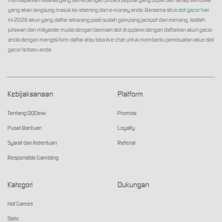
mendapatkan fasilitas yang sama dengan proses deposit yang cepat dan setiap withdraw
yang akan langsung masuk ke rekening dan e-money anda. Bersama situs
slot gacor hari
ini
2026 akun yang daftar sekarang pasti sudah gampang jackpot dan menang. Jadilah
jutawan dan miliyarder muda dengan bermain slot di qqdewi dengan daftarkan akun gacor
anda dengan mengisi form daftar atau bisa live chat untuk membantu pembuatan akun slot
gacor terbaru anda.
Kebijaksanaan
Platform
Tentang QQDewi
Promosi
Pusat Bantuan
Loyalty
Syarat dan Ketentuan
Referral
Responsible Gambling
Kategori
Dukungan
Hot Games
Slots