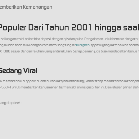
 Memberikan Kemenangan
Populer Dari Tahun 2001 hingga saat 
setiap game slot online bisa deposit dengan qris dan pulsa. Pengalaman untuk bermain slot gacor
g mudah anda miliki dengan cara daftar langsung di
situs gacor
qqdewi yang memberikan bocoran po
 X1000 sesuai dengan taruhan yang anda lakukan. Setiap pemain juga bisa mendapatkan bonus t
 Sedang Viral
ember baru di qqdewi sudah bukan menjadi rahasia lagi, karna setiap member akan mendapatkan b
SOFT untuk memberikan kenyamanan bermain slot online gacor hari ini. Dari ratusan pilihan sl
nang di qqdewi :