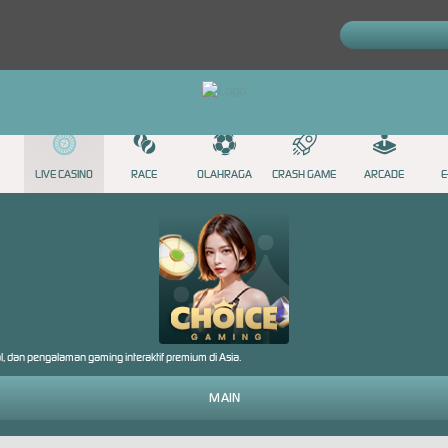
LIVE CASINO
RACE
OLAHRAGA
CRASH GAME
ARCADE
E
l, dan pengalaman gaming interaktif premium di Asia.
MAIN