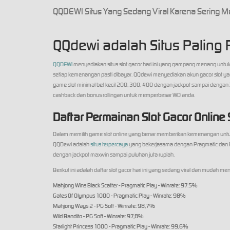
QQDEWI Situs Yang Sedang Viral Karena Sering
QQdewi adalah Situs Paling 
QQDEWI
menyediakan situs slot gacor hari ini yang gampang menang untuk 
setiap kemenangan pasti dibayar. QQdewi menyediakan akun gacor slot yan
game slot minimal bet kecil 200, 300, 400 dengan jackpot sampai dengan
cashback dan bonus rollingan untuk memperbesar WD anda.
Daftar Permainan Slot Gacor Online
Dalam memilih game slot online yang benar memberikan kemenangan untuk m
QQDewi adalah
situs terpercaya
yang bekerjasama dengan Pragmatic dan PG
dengan jackpot maxwin sampai puluhan juta rupiah.
Berikut ini adalah daftar slot gacor hari ini yang sedang viral dan mudah me
Mahjong Wins Black Scatter - Pragmatic Play - Winrate: 97.5%
Gates Of Olympus 1000 - Pragmatic Play - Winrate: 98%
Mahjong Ways 2 - PG Soft - Winrate: 98,7%
Wild Bandito - PG Soft - Winrate: 97,8%
Starlight Princess 1000 - Pragmatic Play - Winrate: 99,6%