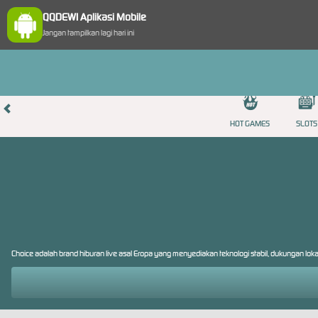
QQDEWI Aplikasi Mobile
Jangan tampilkan lagi hari ini
Daftar
HOT GAMES
SLOTS
Choice adalah brand hiburan live asal Eropa yang menyediakan teknologi stabil, dukungan loka