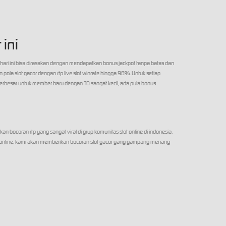
ini
 hari ini bisa dirasakan dengan mendapatkan bonus jackpot tanpa batas dan
la slot gacor dengan rtp live slot winrate hingga 98%. Untuk setiap
erbesar untuk member baru dengan TO sangat kecil, ada pula bonus
ocoran rtp yang sangat viral di grup komunitas slot online di indonesia.
ot online, kami akan memberikan bocoran slot gacor yang gampang menang