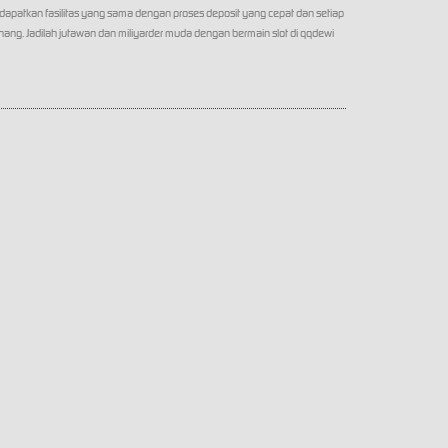
atkan fasilitas yang sama dengan proses deposit yang cepat dan setiap
ng. Jadilah jutawan dan miliyarder muda dengan bermain slot di qqdewi