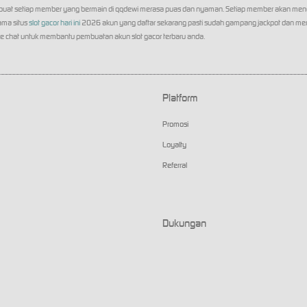
at setiap member yang bermain di qqdewi merasa puas dan nyaman. Setiap member akan mendap
ama situs
slot gacor hari ini
2026 akun yang daftar sekarang pasti sudah gampang jackpot dan mena
ive chat untuk membantu pembuatan akun slot gacor terbaru anda.
Platform
Promosi
Loyalty
Referral
Dukungan