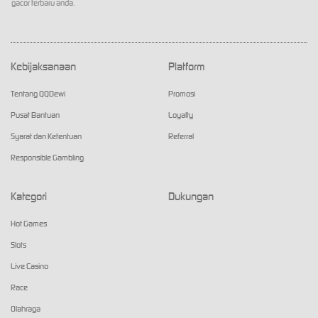
gacor terbaru anda.
Kebijaksanaan
Platform
Tentang QQDewi
Promosi
Pusat Bantuan
Loyalty
Syarat dan Ketentuan
Referral
Responsible Gambling
Kategori
Dukungan
Hot Games
Slots
Live Casino
Race
Olahraga