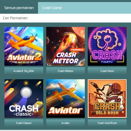
Semua permainan
Crash Game
Aviator2-Sky Elite
Crash Meteor
Crash Neon
Crash Classic
Aviator
Crash Gold Rush