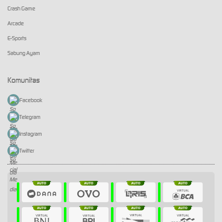
Crash Game
Arcade
E-Sports
Sabung Ayam
Komunitas
Facebook
Telegram
Instagram
Twitter