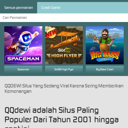
Semua permainan
Crash Game
Spaceman
Slot88 High Flyer
Big Bass Crash
QQDEWI Situs Yang Sedang Viral Karena Sering Memberikan
Kemenangan
QQdewi adalah Situs Paling
Populer Dari Tahun 2001 hingga