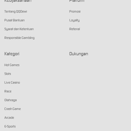
Kebijaksanaan
Platform
Tentang QQDewi
Promosi
Pusat Bantuan
Loyalty
Syarat dan Ketentuan
Referral
Responsible Gambling
Kategori
Dukungan
Hot Games
Slots
Live Casino
Race
Olahraga
Crash Game
Arcade
E-Sports