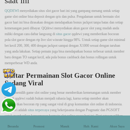
saat ini
QQDEWI
menyediakan situs slot gacor hari ini yang gampang menang untuk setiap
game slot online bisa deposit dengan qris dan pulsa. Pengalaman untuk bermain slot
gacor hari ini bisa dirasakan dengan mendapatkan bonus jackpot tanpa batas dan setiap
kemenangan pasti dibayar. QQdewi menyediakan akun gacor slot yang mudah anda
miliki dengan cara daftar langsung di
situs gacor
qqdewi yang memberikan bocoran
pola slot gacor dengan rtp live slot winrate hingga 98%. Untuk setiap game slot minimal
bet kecil 200, 300, 400 dengan jackpot sampai dengan X1000 sesuai dengan taruhan
yang anda lakukan. Setiap pemain juga bisa mendapatkan bonus terbesar untuk member
baru dengan TO sangat kecil, ada pula bonus cashback dan bonus rollingan untuk
memperbesar WD anda.
Daftar Permainan Slot Gacor Online
Sedang Viral
Dalam memilih game slot online yang benar memberikan kemenangan untuk member
baru di qqdewi sudah bukan menjadi rahasia lagi, karna setiap member akan
mendapatkan bocoran rtp yang sangat viral di grup komunitas slot online di indonesia.
QQDewi adalah
situs terpercaya
yang bekerjasama dengan Pragmatic dan PGSOFT
untuk memberikan kenyamanan bermain slot online gacor hari ini. Dari ratusan pilihan
slot online, kami akan memberikan bocoran slot gacor yang gampang menang dengan
Beranda
Promosi
Masuk
Hub. Kami
Akun Saya
jackpot maxwin sampai puluhan juta rupiah.