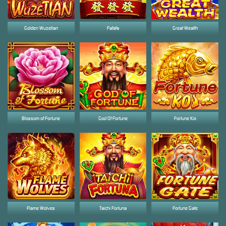
Golden Wuzetian
Fafafa
Great Wealth
Blossom of Fortune
God Of Fortune
Fortune Koi
Flame Wolves
Taichi Fortuna
Fortune Gate