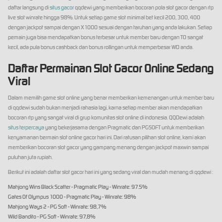
daftar langsung di
situs gacor
qqdewi yang memberikan bocoran pola slot gacor dengan rtp
live slot winrate hingga 98%. Untuk setiap game slot minimal bet kecil 200, 300, 400
dengan jackpot sampai dengan X1000 sesuai dengan taruhan yang anda lakukan. Setiap
pemain juga bisa mendapatkan bonus terbesar untuk member baru dengan TO sangat
kecil, ada pula bonus cashback dan bonus rollingan untuk memperbesar WD anda.
Daftar Permainan Slot Gacor Online Sedang
Viral
Dalam memilih game slot online yang benar memberikan kemenangan untuk member baru
di qqdewi sudah bukan menjadi rahasia lagi, karna setiap member akan mendapatkan
bocoran rtp yang sangat viral di grup komunitas slot online di indonesia. QQDewi adalah
situs terpercaya
yang bekerjasama dengan Pragmatic dan PGSOFT untuk memberikan
kenyamanan bermain slot online gacor hari ini. Dari ratusan pilihan slot online, kami akan
memberikan bocoran slot gacor yang gampang menang dengan jackpot maxwin sampai
puluhan juta rupiah.
Berikut ini adalah daftar slot gacor hari ini yang sedang viral dan mudah menang di qqdewi :
Mahjong Wins Black Scatter - Pragmatic Play - Winrate: 97.5%
Gates Of Olympus 1000 - Pragmatic Play - Winrate: 98%
Mahjong Ways 2 - PG Soft - Winrate: 98,7%
Wild Bandito - PG Soft - Winrate: 97,8%