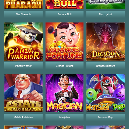
The Pharaoh
Fortune Bull
Frenzyshot
Panda Warrior
Grande Fortune
Dragon Treasure
Estate Rich Man
Magician
Monster Pop