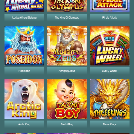
Lucky Wheel Deluxe
The King Of Olympus
Pirate Attack
Poseidon
Almighty Zeus
Lucky Wheel
Arctic King
Taichi Boy
Three Kings