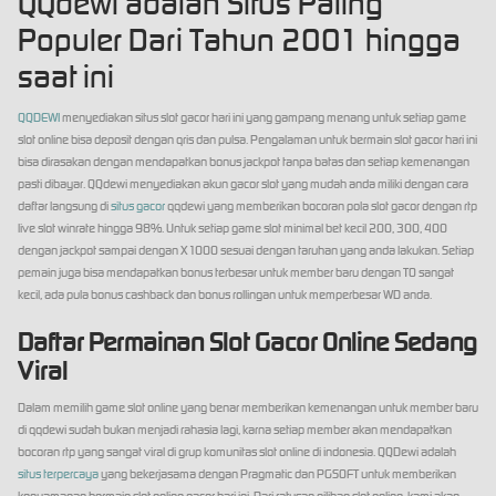
QQdewi adalah Situs Paling
Populer Dari Tahun 2001 hingga
saat ini
QQDEWI
menyediakan situs slot gacor hari ini yang gampang menang untuk setiap game
slot online bisa deposit dengan qris dan pulsa. Pengalaman untuk bermain slot gacor hari ini
bisa dirasakan dengan mendapatkan bonus jackpot tanpa batas dan setiap kemenangan
pasti dibayar. QQdewi menyediakan akun gacor slot yang mudah anda miliki dengan cara
daftar langsung di
situs gacor
qqdewi yang memberikan bocoran pola slot gacor dengan rtp
live slot winrate hingga 98%. Untuk setiap game slot minimal bet kecil 200, 300, 400
dengan jackpot sampai dengan X1000 sesuai dengan taruhan yang anda lakukan. Setiap
pemain juga bisa mendapatkan bonus terbesar untuk member baru dengan TO sangat
kecil, ada pula bonus cashback dan bonus rollingan untuk memperbesar WD anda.
Daftar Permainan Slot Gacor Online Sedang
Viral
Dalam memilih game slot online yang benar memberikan kemenangan untuk member baru
di qqdewi sudah bukan menjadi rahasia lagi, karna setiap member akan mendapatkan
bocoran rtp yang sangat viral di grup komunitas slot online di indonesia. QQDewi adalah
situs terpercaya
yang bekerjasama dengan Pragmatic dan PGSOFT untuk memberikan
kenyamanan bermain slot online gacor hari ini. Dari ratusan pilihan slot online, kami akan