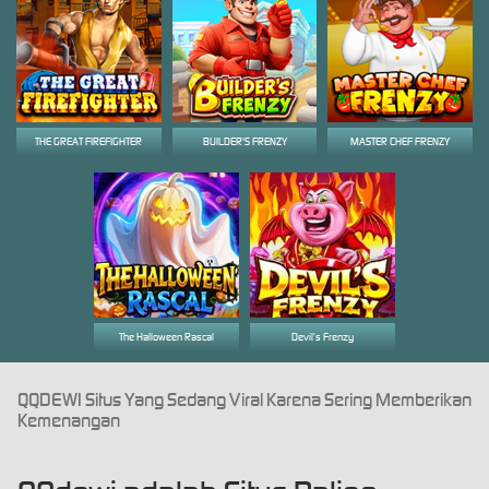
THE GREAT FIREFIGHTER
BUILDER'S FRENZY
MASTER CHEF FRENZY
The Halloween Rascal
Devil’s Frenzy
QQDEWI Situs Yang Sedang Viral Karena Sering Memberikan
Kemenangan