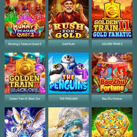
Mummy’s Treasure Quest 2
Gold Rush
GOLDEN TRAIN 2
Golden Train Ⅲ: Black Ore
THE PENGUINS
Bao Zhu Fortune