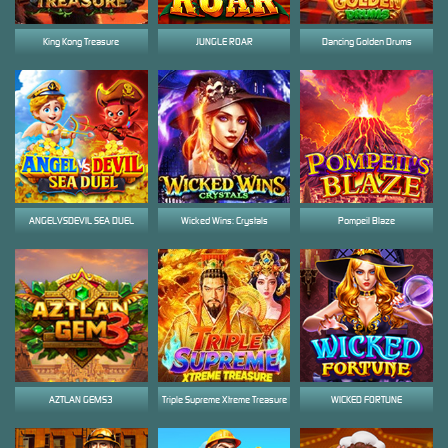
King Kong Treasure
JUNGLE ROAR
Dancing Golden Drums
ANGELVSDEVIL SEA DUEL
Wicked Wins: Crystals
Pompeil Blaze
AZTLAN GEMS3
Triple Supreme Xtreme Treasure
WICKED FORTUNE