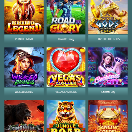
RHINO LEGEND
Road to Glory
LORD OF THE GODS
WICKED RICHES
VEGAS CASH LINK
Cocktail City