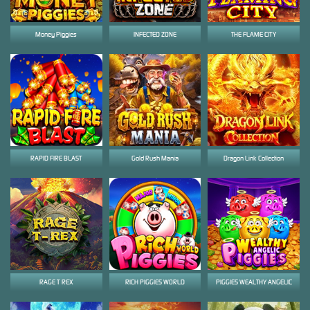
Money Piggies
INFECTED ZONE
THE FLAME CITY
RAPID FIRE BLAST
Gold Rush Mania
Dragon Link Collection
RAGE T-REX
RICH PIGGIES WORLD
PIGGIES WEALTHY ANGELIC