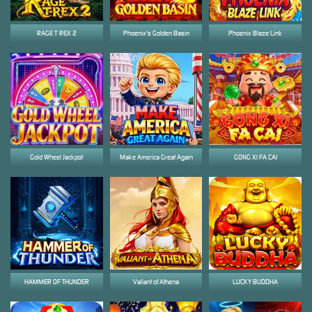
RAGE T-REX 2
Phoenix's Golden Basin
Phoenix Blaze Link
Gold Wheel Jackpot
Make America Great Again
GONG XI FA CAI
HAMMER OF THUNDER
Valiant of Athena
LUCKY BUDDHA