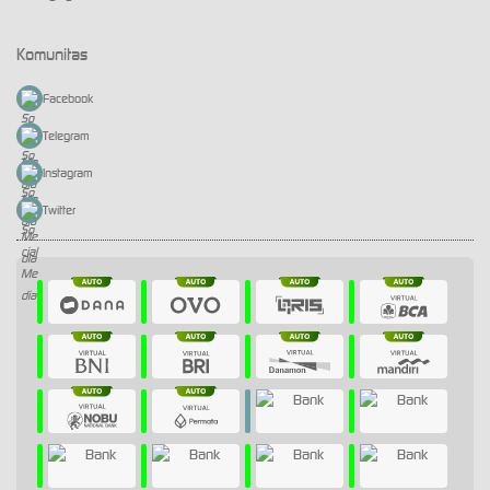
Komunitas
Facebook
Telegram
Instagram
Twitter