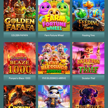
GOLDEN FAFAFA
Farm Fortune Wheel
Feeding Time
Pompeii’s Blaze 1000
FIVE BLESSINGS ARRIVE
Skeleton Thief