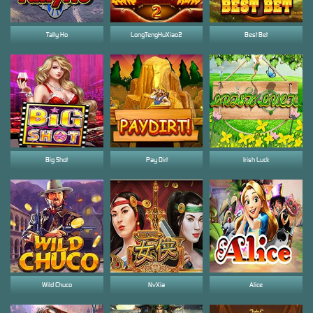
Tally Ho
LongTengHuXiao2
Best Bet
Big Shot
Pay Dirt
Irish Luck
Wild Chuco
NvXia
Alice