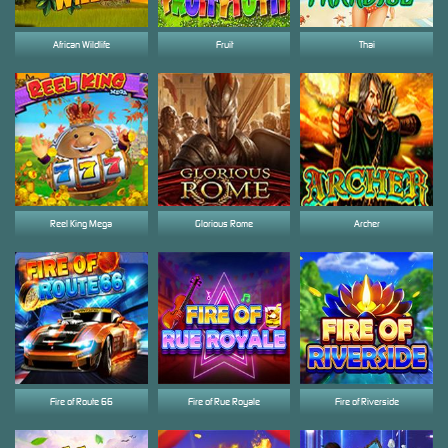
African Wildlife
Fruit
Thai
Reel King Mega
Glorious Rome
Archer
Fire of Route 66
Fire of Rue Royale
Fire of Riverside