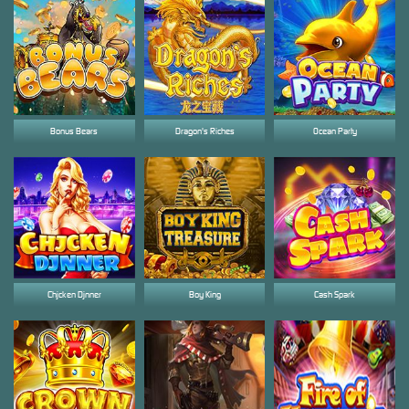
Bonus Bears
Dragon's Riches
Ocean Party
Chjcken Djnner
Boy King
Cash Spark