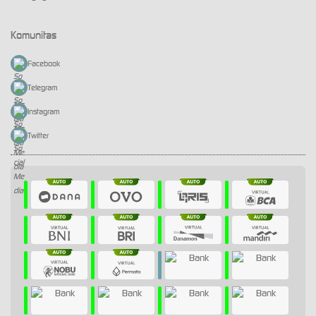
Komunitas
Facebook
Telegram
Instagram
Twitter