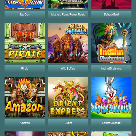
Top Gun
Mystery Reels Power Reels
Sahara Gold
Pirate
Wild Buffalo
Indihn Dkehming
Amazon
Orient
Caster Surprise