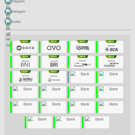
Telegram
Instagram
Twitter