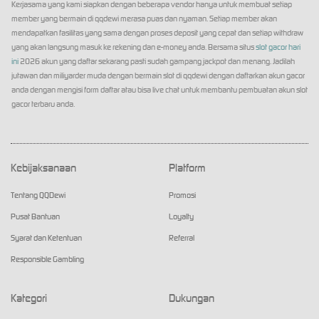
Kerjasama yang kami siapkan dengan beberapa vendor hanya untuk membuat setiap
member yang bermain di qqdewi merasa puas dan nyaman. Setiap member akan
mendapatkan fasilitas yang sama dengan proses deposit yang cepat dan setiap withdraw
yang akan langsung masuk ke rekening dan e-money anda. Bersama situs
slot gacor hari
ini
2026 akun yang daftar sekarang pasti sudah gampang jackpot dan menang. Jadilah
jutawan dan miliyarder muda dengan bermain slot di qqdewi dengan daftarkan akun gacor
anda dengan mengisi form daftar atau bisa live chat untuk membantu pembuatan akun slot
gacor terbaru anda.
Kebijaksanaan
Platform
Tentang QQDewi
Promosi
Pusat Bantuan
Loyalty
Syarat dan Ketentuan
Referral
Responsible Gambling
Kategori
Dukungan