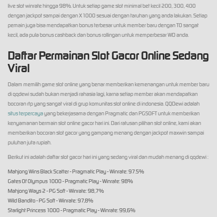
live slot winrate hingga 98%. Untuk setiap game slot minimal bet kecil 200, 300, 400
dengan jackpot sampai dengan X1000 sesuai dengan taruhan yang anda lakukan. Setiap
pemain juga bisa mendapatkan bonus terbesar untuk member baru dengan TO sangat
kecil, ada pula bonus cashback dan bonus rollingan untuk memperbesar WD anda.
Daftar Permainan Slot Gacor Online Sedang
Viral
Dalam memilih game slot online yang benar memberikan kemenangan untuk member baru
di qqdewi sudah bukan menjadi rahasia lagi, karna setiap member akan mendapatkan
bocoran rtp yang sangat viral di grup komunitas slot online di indonesia. QQDewi adalah
situs terpercaya
yang bekerjasama dengan Pragmatic dan PGSOFT untuk memberikan
kenyamanan bermain slot online gacor hari ini. Dari ratusan pilihan slot online, kami akan
memberikan bocoran slot gacor yang gampang menang dengan jackpot maxwin sampai
puluhan juta rupiah.
Berikut ini adalah daftar slot gacor hari ini yang sedang viral dan mudah menang di qqdewi :
Mahjong Wins Black Scatter - Pragmatic Play - Winrate: 97.5%
Gates Of Olympus 1000 - Pragmatic Play - Winrate: 98%
Mahjong Ways 2 - PG Soft - Winrate: 98,7%
Wild Bandito - PG Soft - Winrate: 97,8%
Starlight Princess 1000 - Pragmatic Play - Winrate: 99,6%