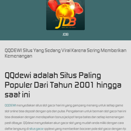
JDB
QQDEWI Situs Yang Sedang Viral Karena Sering Memberikan
Kemenangan
QQdewi adalah Situs Paling
Populer Dari Tahun 2001 hingga
saat ini
QQDEWI
menyediakan situs slot gacor hari ini yang gampang menang untuk setiap game
slot online bisa deposit dengan qris dan pulsa. Pengalaman untuk bermain slot gacor hari ini
bisa dirasakan dengan mendapatkan bonus jackpot tanpa batas dan setiap kemenangan
pasti dibayar. QQdewi menyediakan akun gacor slot yang mudah anda miliki dengan cara
daftar langsung di
situs gacor
qqdewi yang memberikan bocoran pola slot gacor dengan rtp