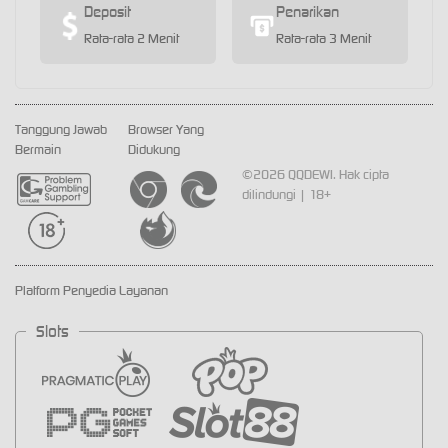
Deposit
Penarikan
Rata-rata 2 Menit
Rata-rata 3 Menit
Tanggung Jawab
Browser Yang
Bermain
Didukung
©2026 QQDEWI. Hak cipta
dilindungi | 18+
Platform Penyedia Layanan
Slots