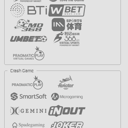
Crash Game