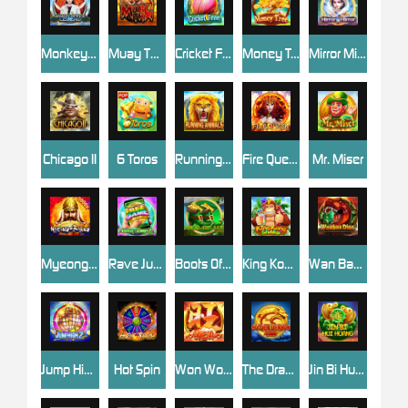
Monkey Office Legend
Muay Thai
Cricket Fever
Money Tree
Mirror Mirror
Chicago II
6 Toros
Running Animals
Fire Queen
Mr. Miser
Myeong-ryang
Rave Jump 2 M
Boots Of Luck
King Kong Shake
Wan Bao Dino
Jump High 2
Hot Spin
Won Won Won
The Dragon Brings Wealth
Jin Bi Hui Huang