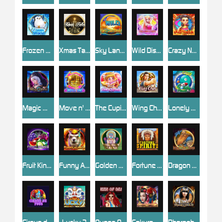
Frozen World
Xmas Tales
Sky Lantern
Wild Disco Night
Crazy Nuozha
Magic World
Move n' Jump
The Cupids
Wing Chun
Lonely Planet
Fruit King II
Funny Alpaca
Golden Mayan
Fortune Spirits
Dragon Hunters