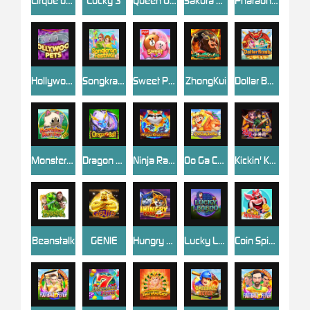
Cirque de fous
Lucky 3
Queen Of Dead
Sakura Legend
Pharaoh's Gold
Hollywood Pets
Songkran Festival
Sweet POP
ZhongKui
Dollar Bomb
Monster Hunter
Dragon Ball
Ninja Raccoon
Oo Ga Cha Ka
Kickin' Kash
Beanstalk
GENIE
Hungry Cats
Lucky Legend
Coin Spinner