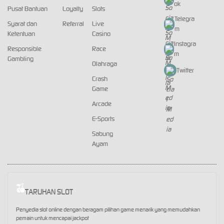
ok
Pusat Bantuan
Loyalty
Slots
Telegra
Syarat dan
Referral
Live
m
Ketentuan
Casino
Instagra
Responsible
Race
m
Gambling
Olahraga
Twitter
Crash
Game
Arcade
E-Sports
Sabung
Ayam
TARUHAN SLOT
Penyedia slot online dengan beragam pilihan game menarik yang memudahkan
pemain untuk mencapai jackpot