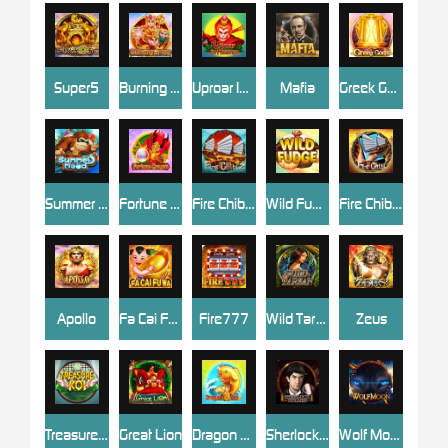
Super5
Burning Xi-You
Uproar In Heaven
Mafia
Greek Gods
Summer Mood
Fortune Dragon
Fire Chibi 2
Wild Fudge
Fire Chibi M
Apollo
Fa Cai Fu Wa
Fire777
Wild Tarzan
Zeus
Treasure Koi
Great Lion
Dragon Koi
Sherlock Holmes
Wolf Moon