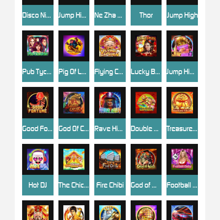
Disco Night
Jump Higher
Ne Zha Advent
Thor
Jump High
Pub Tycoon
Pig Of Luck
Flying Cai Shen
Lucky Boxes
Jump Higher Mobile
Good Fortune
God Of Chess
Rave High
Double Happiness
Treasure House
Hot DJ
The Chicken House
Fire Chibi
God of War M
Football Baby