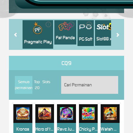
i
i
i
i
i
Facha
Fat Panda
Slot88 x PP
PG Soft
Pragmatic Play
CQ9
Semua
Top
Slots
permainan
20
Kronos
Hero of the 3 Kingdoms - Cao Cao
Rave Jump Mobile
Chicky Parm Parm
Watah Master Turbo