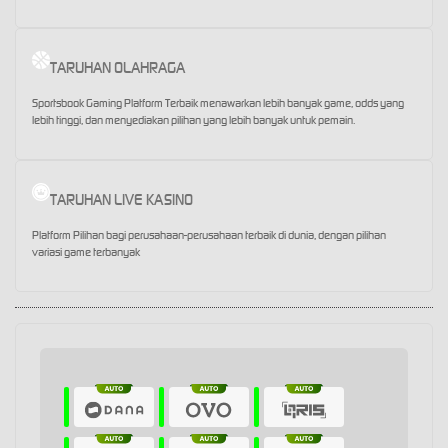
TARUHAN OLAHRAGA
Sportsbook Gaming Platform Terbaik menawarkan lebih banyak game, odds yang
lebih tinggi, dan menyediakan pilihan yang lebih banyak untuk pemain.
TARUHAN LIVE KASINO
Platform Pilihan bagi perusahaan-perusahaan terbaik di dunia, dengan pilihan
variasi game terbanyak