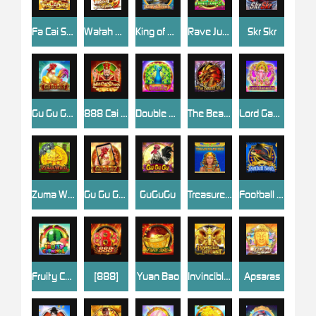
Fa Cai Shen
Watah Master 2
King of Atlantis
Rave Jump 2
Skr Skr
Gu Gu Gu 3
888 Cai Shen
Double Fly
The Beast War
Lord Ganesha
Zuma Wild
Gu Gu Gu 2 M
GuGuGu
Treasure of Seti
Football Boots
Fruity Carnival
[888]
Yuan Bao
Invincible Elephant
Apsaras