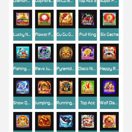
Diamond Treasure
Gophers War
WILD BOUNTY 2
Top Ace 2
Super Power Bank
Lucky Neko New Year
Flower Fortunes
Gu Gu Gu2
Fruit King
Six Gacha
Fishing King
Rave Jump
Pyramid Raider
Disco Night M
Happy Rich Year
Snow Queen
Jumping Mobile
Running Toro
Top Ace
Wolf Disco