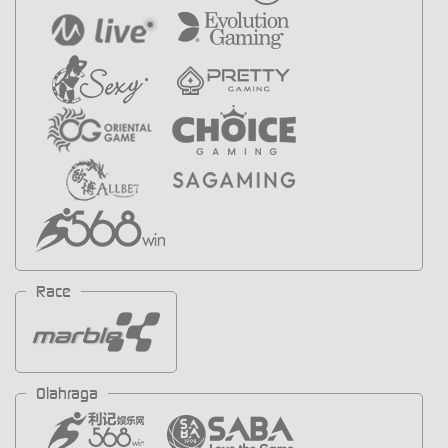
Race
Olahraga