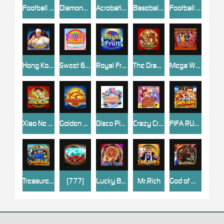
Football Fever
Diamond Fruit
Acrobatics
Baseball Fever
Football Fever M
Hong Kong Flavor
Sweet 666 Deluxe
Royal Fruit
The Dragon Brings Wealth 2
Mega Winner
Xiao Ne Zha
Golden Dragon Club
Disco Piggy
Crazy Crazy 3
FIFA RUSH
Treasure Island
[777]
Lucky Bats M
Mr.Rich
God of War