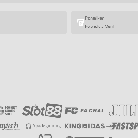
Penarikan
Rata-rata 3 Menit