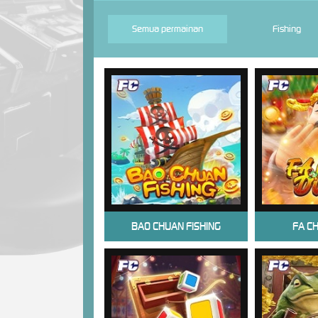
Semua permainan
Fishing
BAO CHUAN FISHING
FA C