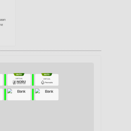
haan
ame