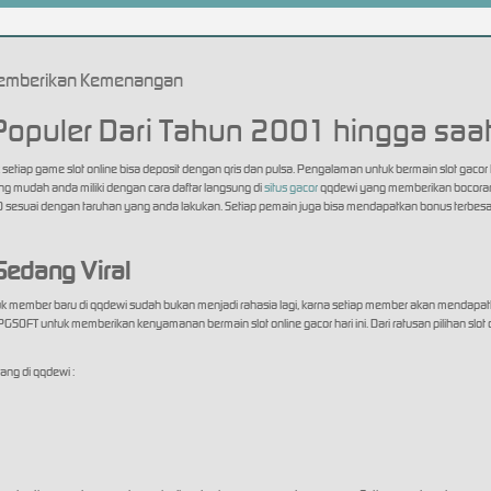
 Memberikan Kemenangan
Populer Dari Tahun 2001 hingga saat 
setiap game slot online bisa deposit dengan qris dan pulsa. Pengalaman untuk bermain slot gacor
g mudah anda miliki dengan cara daftar langsung di
situs gacor
qqdewi yang memberikan bocoran p
0 sesuai dengan taruhan yang anda lakukan. Setiap pemain juga bisa mendapatkan bonus terbesa
 Sedang Viral
ember baru di qqdewi sudah bukan menjadi rahasia lagi, karna setiap member akan mendapatkan bo
OFT untuk memberikan kenyamanan bermain slot online gacor hari ini. Dari ratusan pilihan slo
nang di qqdewi :