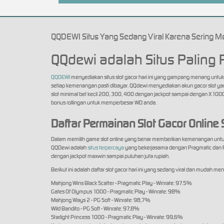
QQDEWI Situs Yang Sedang Viral Karena Sering
QQdewi adalah Situs Paling 
QQDEWI
menyediakan situs slot gacor hari ini yang gampang menang untuk 
setiap kemenangan pasti dibayar. QQdewi menyediakan akun gacor slot yan
slot minimal bet kecil 200, 300, 400 dengan jackpot sampai dengan X100
bonus rollingan untuk memperbesar WD anda.
Daftar Permainan Slot Gacor Online
Dalam memilih game slot online yang benar memberikan kemenangan untuk m
QQDewi adalah
situs terpercaya
yang bekerjasama dengan Pragmatic dan PGS
dengan jackpot maxwin sampai puluhan juta rupiah.
Berikut ini adalah daftar slot gacor hari ini yang sedang viral dan mudah me
Mahjong Wins Black Scatter - Pragmatic Play - Winrate: 97.5%
Gates Of Olympus 1000 - Pragmatic Play - Winrate: 98%
Mahjong Ways 2 - PG Soft - Winrate: 98,7%
Wild Bandito - PG Soft - Winrate: 97,8%
Starlight Princess 1000 - Pragmatic Play - Winrate: 99,6%