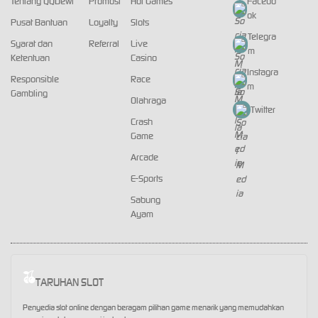
Tentang QQDewi
Promosi
Hot Games
Facebo
ok
Pusat Bantuan
Loyalty
Slots
Telegra
Syarat dan
Referral
Live
m
Ketentuan
Casino
Instagra
Responsible
Race
m
Gambling
Olahraga
Twitter
Crash
Game
Arcade
E-Sports
Sabung
Ayam
TARUHAN SLOT
Penyedia slot online dengan beragam pilihan game menarik yang memudahkan