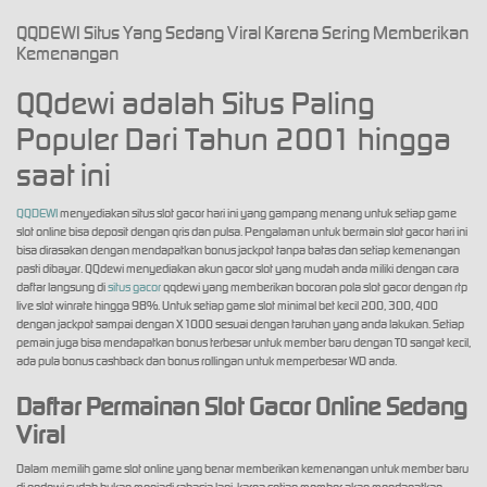
QQDEWI Situs Yang Sedang Viral Karena Sering Memberikan
Kemenangan
QQdewi adalah Situs Paling
Populer Dari Tahun 2001 hingga
saat ini
QQDEWI
menyediakan situs slot gacor hari ini yang gampang menang untuk setiap game
slot online bisa deposit dengan qris dan pulsa. Pengalaman untuk bermain slot gacor hari ini
bisa dirasakan dengan mendapatkan bonus jackpot tanpa batas dan setiap kemenangan
pasti dibayar. QQdewi menyediakan akun gacor slot yang mudah anda miliki dengan cara
daftar langsung di
situs gacor
qqdewi yang memberikan bocoran pola slot gacor dengan rtp
live slot winrate hingga 98%. Untuk setiap game slot minimal bet kecil 200, 300, 400
dengan jackpot sampai dengan X1000 sesuai dengan taruhan yang anda lakukan. Setiap
pemain juga bisa mendapatkan bonus terbesar untuk member baru dengan TO sangat kecil,
ada pula bonus cashback dan bonus rollingan untuk memperbesar WD anda.
Daftar Permainan Slot Gacor Online Sedang
Viral
Dalam memilih game slot online yang benar memberikan kemenangan untuk member baru