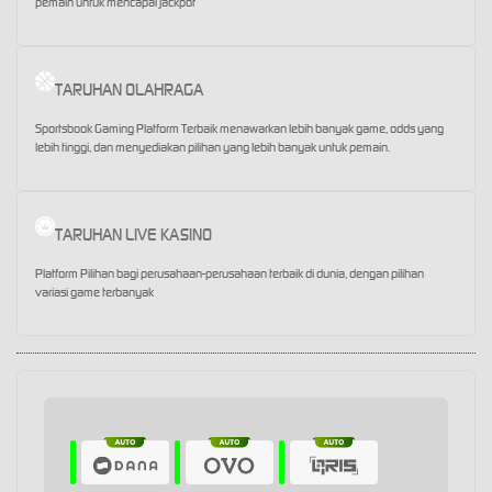
pemain untuk mencapai jackpot
TARUHAN OLAHRAGA
Sportsbook Gaming Platform Terbaik menawarkan lebih banyak game, odds yang
lebih tinggi, dan menyediakan pilihan yang lebih banyak untuk pemain.
TARUHAN LIVE KASINO
Platform Pilihan bagi perusahaan-perusahaan terbaik di dunia, dengan pilihan
variasi game terbanyak