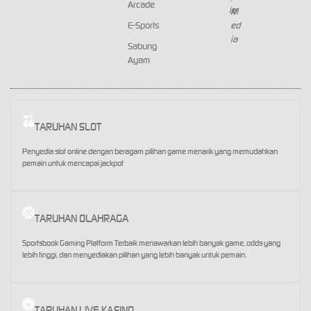
Arcade
E-Sports
Sabung
Ayam
TARUHAN SLOT
Penyedia slot online dengan beragam pilihan game menarik yang memudahkan
pemain untuk mencapai jackpot
TARUHAN OLAHRAGA
Sportsbook Gaming Platform Terbaik menawarkan lebih banyak game, odds yang
lebih tinggi, dan menyediakan pilihan yang lebih banyak untuk pemain.
TARUHAN LIVE KASINO