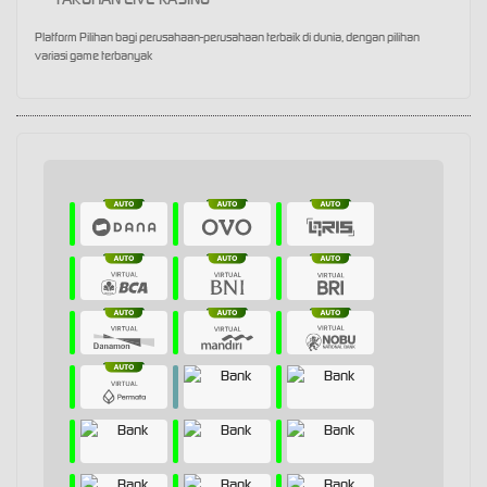
Platform Pilihan bagi perusahaan-perusahaan terbaik di dunia, dengan pilihan
variasi game terbanyak