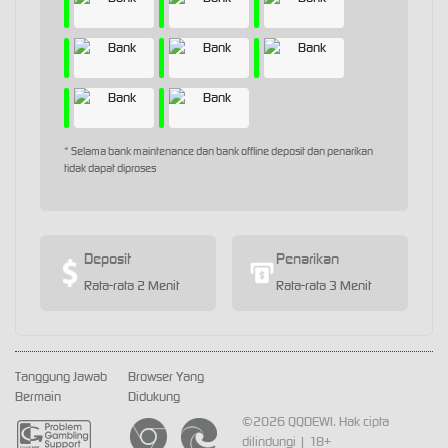
* Selama bank maintenance dan bank offline deposit dan penarikan
tidak dapat diproses
Deposit
Penarikan
Rata-rata 2 Menit
Rata-rata 3 Menit
Tanggung Jawab
Browser Yang
Bermain
Didukung
©2026 QQDEWI. Hak cipta
dilindungi | 18+