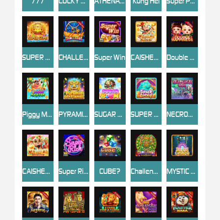
777
LUCKY ACE
ATHENA LUCKY SPREAD
Kung Hei
Super Powerful
SUPER GEMS
CHALLENGE・FU LU SHOU XI
Super Win
CAISHEN DADDY
Double Happiness
Piggy Master
PYRAMID OF FLAMES
SUGAR BOOM
SUPER LUCKY
NECROMANCER SHA
CAISHEN-LUCKY SPREAD
Super Rich
CUBE?
Challenge・Mayan Calendar
MYSTIC LEGEND 2