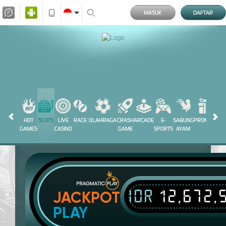
MASUK
DAFTAR
HOT
SLOTS
LIVE
RACE
OLAHRAGA
CRASH
ARCADE
E-
SABUNG
PROMOSI
GAMES
CASINO
GAME
SPORTS
AYAM
IDR
12,672,
JACKPOT
PLAY