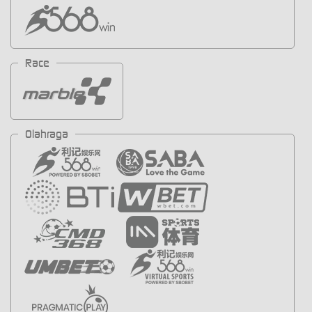
Race
Olahraga