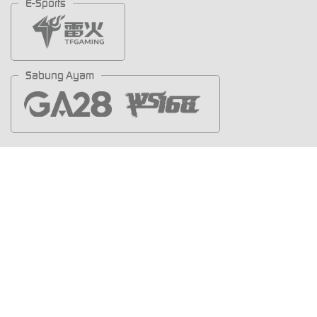
E-Sports
Sabung Ayam