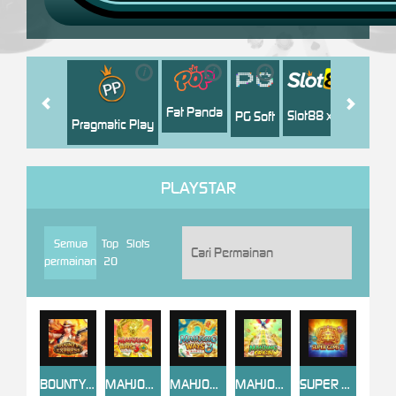
i
i
i
i
i
Facha
Fat Panda
Slot88 x PP
PG Soft
Pragmatic Play
PLAYSTAR
Semua
Top
Slots
permainan
20
BOUNTY EXPRESS
MAHJONG WAYS 3+
MAHJONG WAYS 3
MAHJONG：ORIGIN
SUPER GEMS 2