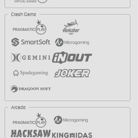
Crash Game
Arcade