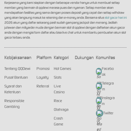
Kerjasama yang kami siapkan dengan beberapa vendor hanya untuk membuat setiap
member yang bermain di qqdewi merasa puas dan nyaman. Setiap member akan
mendapatkan fasilitas yang sama dengan proses deposit yang cepat dan setiap withdraw
yang akan langsung masuk ke rekening dan e-money anda. Bersama situs
slot gacor hari ini
2026 akun yang daftar sekarang pasti sudah gampang jackpot dan menang. Jadilah
jutawan dan miliyarder muda dengan bermain slot di qqdewi dengan daftarkan akun gacor
anda dengan mengisi form daftar atau bisa live chat untuk membantu pembuatan akun slot
gacor terbaru anda.
Kebijaksanaan
Platform
Kategori
Dukungan
Komunitas
Tentang QQDewi
Promosi
Hot Games
Facebo
ok
Pusat Bantuan
Loyalty
Slots
Telegra
Syarat dan
Referral
Live
m
Ketentuan
Casino
Instagra
Responsible
Race
m
Gambling
Olahraga
Twitter
Crash
Game