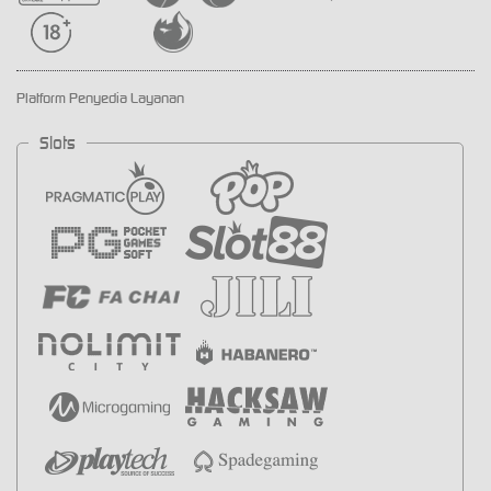
Platform Penyedia Layanan
Slots