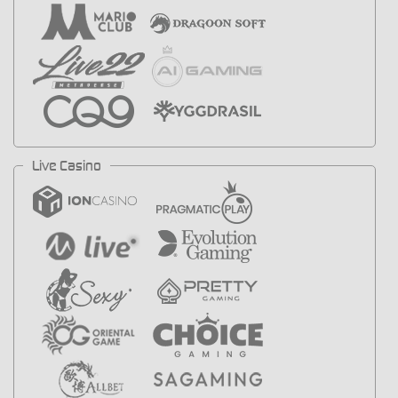
Live Casino