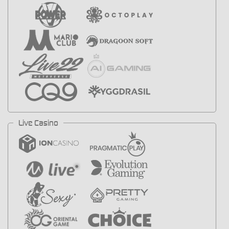
Live Casino