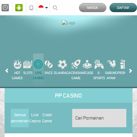
MASUK
DAFTAR
HOT
SLOTS
LIVE
RACE
OLAHRAGA
CRASH
ARCADE
E-
SABUNG
PROMOSI
GAMES
CASINO
GAME
SPORTS
AYAM
PP CASINO
Semua
Live
Crash
permainan
Casino
Game