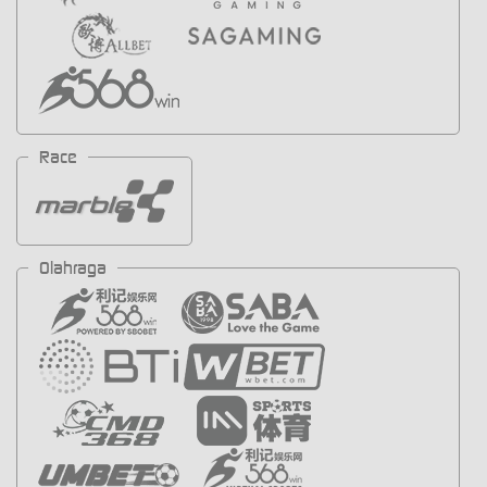
Race
Olahraga