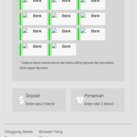
* Selama bank maintenance dan bank offline deposit dan penarikan
tidak dapat diproses
Deposit
Penarikan
Rata-rata 2 Menit
Rata-rata 3 Menit
Tanggung Jawab
Browser Yang