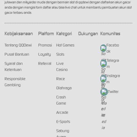
jutawan dan miliyarder muda dengan bermain slot di qqdewi dengan daftarkan akun gacor
anda dengan mengisi form daftar atau bisa live chat untuk membantu pembuatan akun slot
gacor terbaru anda.
Kebijaksanaan
Platform
Kategori
Dukungan
Komunitas
Tentang QQDewi
Promosi
Hot Games
Facebo
ok
Pusat Bantuan
Loyalty
Slots
Telegra
Syarat dan
Referral
Live
m
Ketentuan
Casino
Instagra
Responsible
Race
m
Gambling
Olahraga
Twitter
Crash
Game
Arcade
E-Sports
Sabung
Ayam