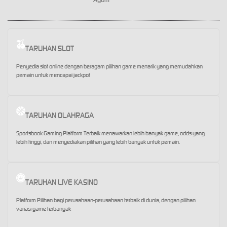
TARUHAN SLOT
Penyedia slot online dengan beragam pilihan game menarik yang memudahkan
pemain untuk mencapai jackpot
TARUHAN OLAHRAGA
Sportsbook Gaming Platform Terbaik menawarkan lebih banyak game, odds yang
lebih tinggi, dan menyediakan pilihan yang lebih banyak untuk pemain.
TARUHAN LIVE KASINO
Platform Pilihan bagi perusahaan-perusahaan terbaik di dunia, dengan pilihan
variasi game terbanyak