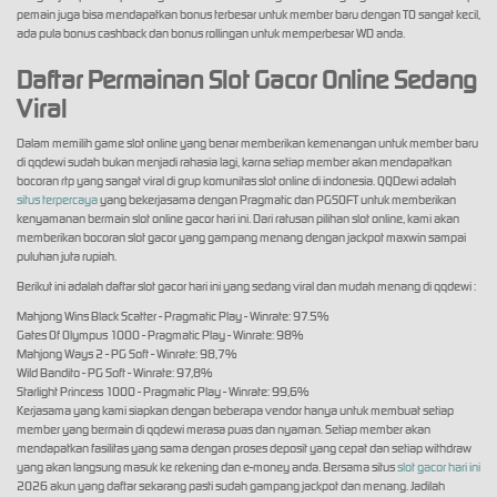
pemain juga bisa mendapatkan bonus terbesar untuk member baru dengan TO sangat kecil,
ada pula bonus cashback dan bonus rollingan untuk memperbesar WD anda.
Daftar Permainan Slot Gacor Online Sedang
Viral
Dalam memilih game slot online yang benar memberikan kemenangan untuk member baru
di qqdewi sudah bukan menjadi rahasia lagi, karna setiap member akan mendapatkan
bocoran rtp yang sangat viral di grup komunitas slot online di indonesia. QQDewi adalah
situs terpercaya
yang bekerjasama dengan Pragmatic dan PGSOFT untuk memberikan
kenyamanan bermain slot online gacor hari ini. Dari ratusan pilihan slot online, kami akan
memberikan bocoran slot gacor yang gampang menang dengan jackpot maxwin sampai
puluhan juta rupiah.
Berikut ini adalah daftar slot gacor hari ini yang sedang viral dan mudah menang di qqdewi :
Mahjong Wins Black Scatter - Pragmatic Play - Winrate: 97.5%
Gates Of Olympus 1000 - Pragmatic Play - Winrate: 98%
Mahjong Ways 2 - PG Soft - Winrate: 98,7%
Wild Bandito - PG Soft - Winrate: 97,8%
Starlight Princess 1000 - Pragmatic Play - Winrate: 99,6%
Kerjasama yang kami siapkan dengan beberapa vendor hanya untuk membuat setiap
member yang bermain di qqdewi merasa puas dan nyaman. Setiap member akan
mendapatkan fasilitas yang sama dengan proses deposit yang cepat dan setiap withdraw
yang akan langsung masuk ke rekening dan e-money anda. Bersama situs
slot gacor hari ini
2026 akun yang daftar sekarang pasti sudah gampang jackpot dan menang. Jadilah