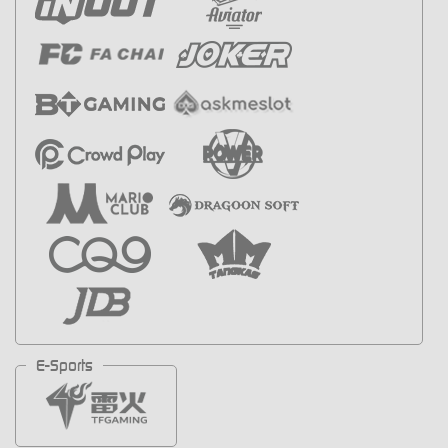
E-Sports