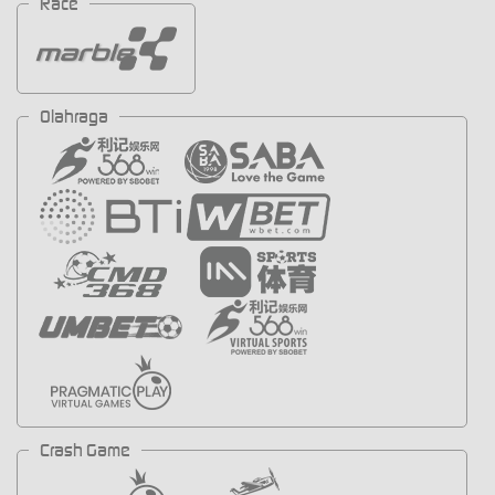
Race
Olahraga
Crash Game