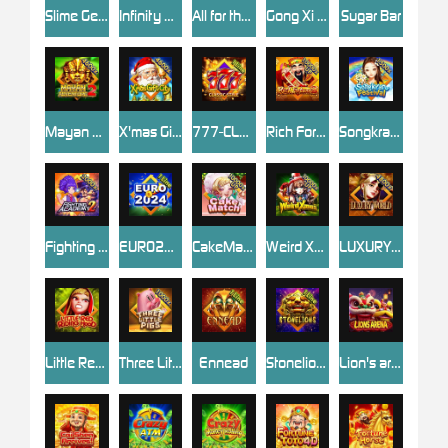
Slime Gem
Infinity Mining
All for the Winner
Gong Xi Fa Cai
Sugar Bar
Mayan Adventure2
X'mas Gift City
777-CLASSIC STYLE
Rich Fortune 2
Songkran Festival
Fighting Academy 2
EURO2024
CakeMatch
Weird Xmas
LUXURY WORLD
Little Red Riding Hood
Three Little Pigs
Ennead
Stonelions
Lion's area