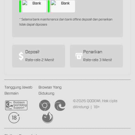
* Selama bank maintenance dan bank offline deposit dan penarikan
tidak dapat diproses
Deposit
Penarikan
Rata-rata 2 Menit
Rata-rata 3 Menit
Tanggung Jawab
Browser Yang
Bermain
Didukung
©2026 QQDEWI. Hak cipta
dilindungi | 18+