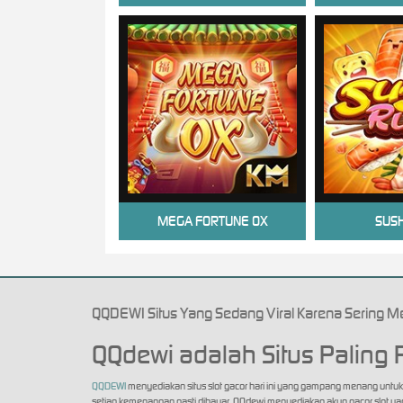
MEGA FORTUNE OX
SUSH
QQDEWI Situs Yang Sedang Viral Karena Sering
QQdewi adalah Situs Paling 
QQDEWI
menyediakan situs slot gacor hari ini yang gampang menang untuk 
setiap kemenangan pasti dibayar. QQdewi menyediakan akun gacor slot yan