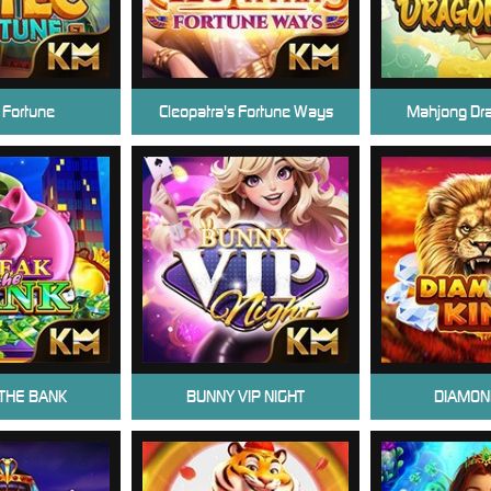
 Fortune
Cleopatra's Fortune Ways
Mahjong Dr
THE BANK
BUNNY VIP NIGHT
DIAMON