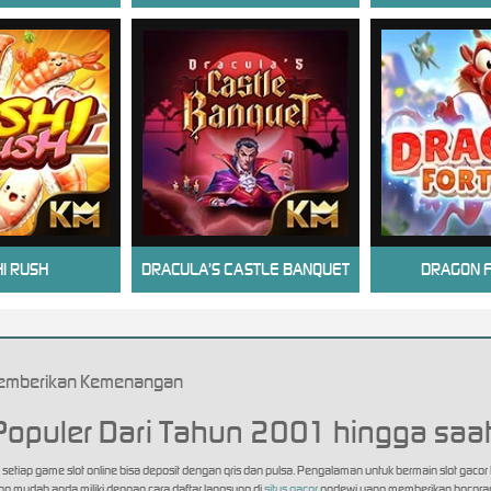
I RUSH
DRACULA’S CASTLE BANQUET
DRAGON 
 Memberikan Kemenangan
Populer Dari Tahun 2001 hingga saat 
setiap game slot online bisa deposit dengan qris dan pulsa. Pengalaman untuk bermain slot gacor
g mudah anda miliki dengan cara daftar langsung di
situs gacor
qqdewi yang memberikan bocoran p