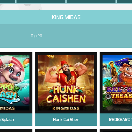
KING MIDAS
Top 20
 Splash
Hunk Cai Shen
REDBEARD 