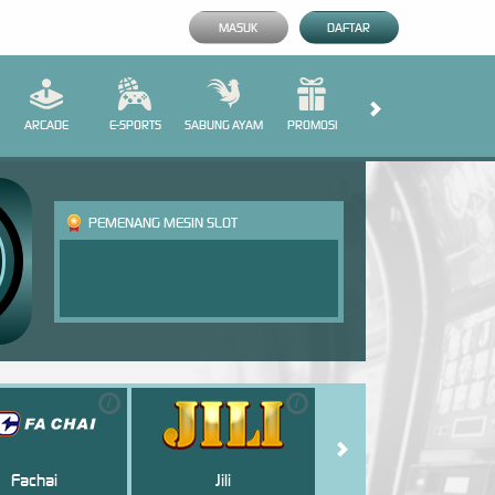
MASUK
DAFTAR
ARCADE
E-SPORTS
SABUNG AYAM
PROMOSI
PEMENANG MESIN SLOT
i
i
i
No Limit City
Fachai
Jili