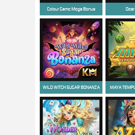
Colour Game Mega Bonus
Dear
WILD WITCH SUGAR BONANZA
MAYA TEMPL