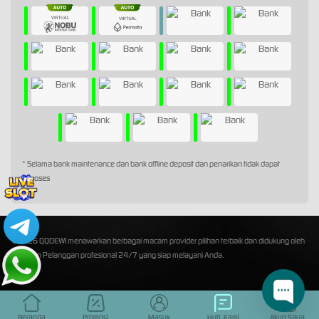
* Selama bank maintenance dan bank offline deposit dan penarikan tidak dapat
diproses
©2026 QQDEWI menawarkan berbagai macam provider pilihan terbaik dan didukung oleh
Layanan Pelanggan profesional 24/7 yang siap melayani Anda.
Beranda
Promosi
Masuk
Hub. Kami
Akun Saya