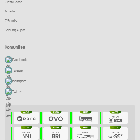
Crash Game
Arcade
E-Sports
Sabung Ayam
Komunitas
Facebook
Telegram
Instagram
Twitter