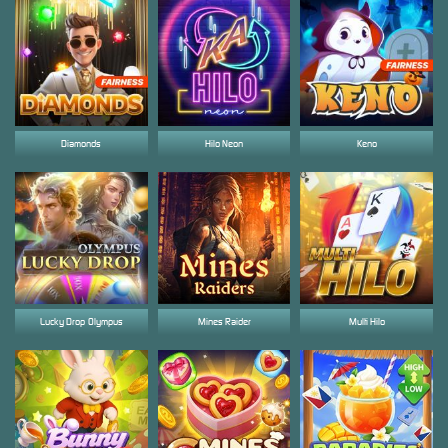
Diamonds
Hilo Neon
Keno
Lucky Drop-Olympus
Mines Raider
Multi Hilo