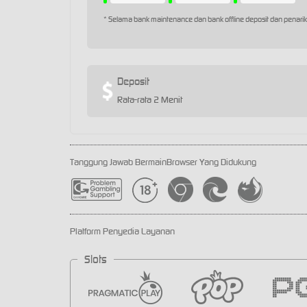
* Selama bank maintenance dan bank offline deposit dan penarik
Deposit
Rata-rata 2 Menit
Tanggung Jawab Bermain
Browser Yang Didukung
Platform Penyedia Layanan
Slots