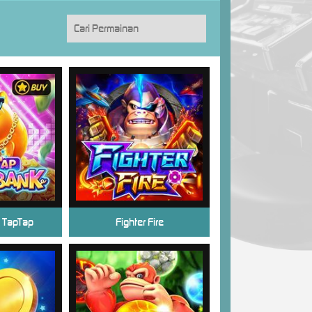
 TapTap
Fighter Fire