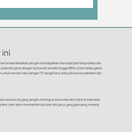
ini
 hari ini bisa dirasakan dengan mendapatkan bonus jackpot tanpa batas dan
ola slot gacor dengan rtp live slot winrate hingga 98%. Untuk setiap game
r untuk member baru dengan TO sangat kecil, ada pula bonus cashback dan
coran rtp yang sangat viral di grup komunitas slot online di indonesia.
t online, kami akan memberikan bocoran slot gacor yang gampang menang