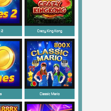
 2
Crazy King Kong
s
Classic Mario