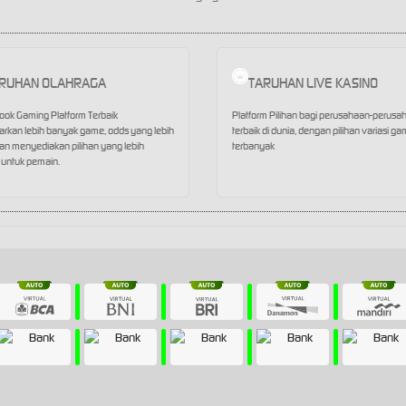
RUHAN OLAHRAGA
TARUHAN LIVE KASINO
ook Gaming Platform Terbaik
Platform Pilihan bagi perusahaan-perusa
kan lebih banyak game, odds yang lebih
terbaik di dunia, dengan pilihan variasi g
 dan menyediakan pilihan yang lebih
terbanyak
untuk pemain.