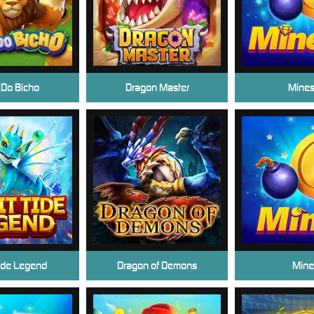
 Do Bicho
Dragon Master
Mines
Tide Legend
Dragon of Demons
Mine