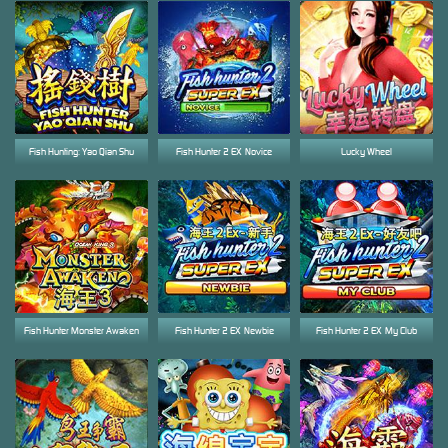
Fish Hunting: Yao Qian Shu
Fish Hunter 2 EX-Novice
Lucky Wheel
Fish Hunter Monster Awaken
Fish Hunter 2 EX-Newbie
Fish Hunter 2 EX-My Club