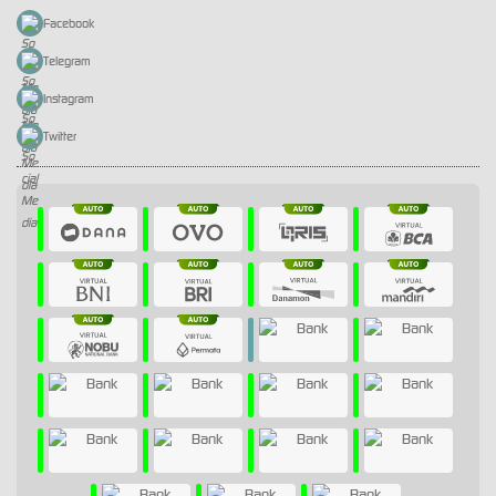
Facebook
Telegram
Instagram
Twitter