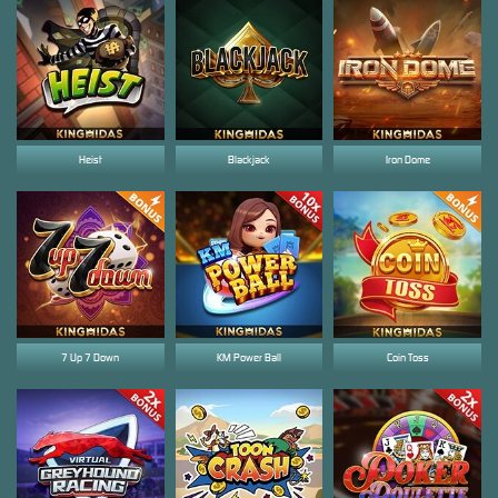
Heist
Blackjack
Iron Dome
7 Up 7 Down
KM Power Ball
Coin Toss