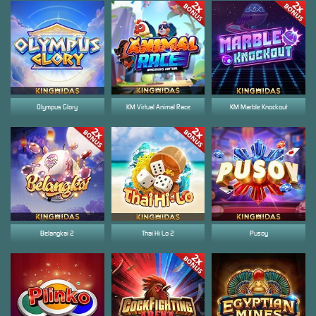
Olympus Glory
KM Virtual Animal Race
KM Marble Knockout
Belangkai 2
Thai Hi Lo 2
Pusoy