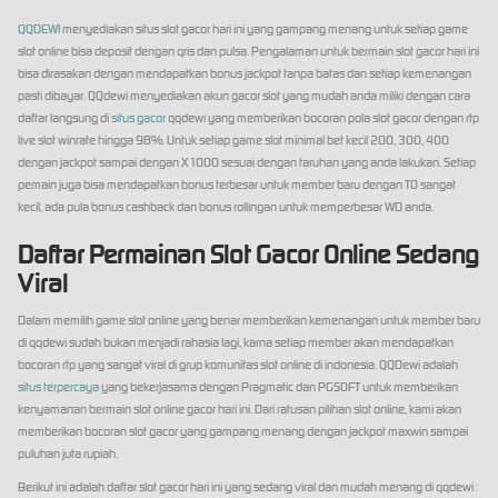
QQDEWI
menyediakan situs slot gacor hari ini yang gampang menang untuk setiap game
slot online bisa deposit dengan qris dan pulsa. Pengalaman untuk bermain slot gacor hari ini
bisa dirasakan dengan mendapatkan bonus jackpot tanpa batas dan setiap kemenangan
pasti dibayar. QQdewi menyediakan akun gacor slot yang mudah anda miliki dengan cara
daftar langsung di
situs gacor
qqdewi yang memberikan bocoran pola slot gacor dengan rtp
live slot winrate hingga 98%. Untuk setiap game slot minimal bet kecil 200, 300, 400
dengan jackpot sampai dengan X1000 sesuai dengan taruhan yang anda lakukan. Setiap
pemain juga bisa mendapatkan bonus terbesar untuk member baru dengan TO sangat
kecil, ada pula bonus cashback dan bonus rollingan untuk memperbesar WD anda.
Daftar Permainan Slot Gacor Online Sedang
Viral
Dalam memilih game slot online yang benar memberikan kemenangan untuk member baru
di qqdewi sudah bukan menjadi rahasia lagi, karna setiap member akan mendapatkan
bocoran rtp yang sangat viral di grup komunitas slot online di indonesia. QQDewi adalah
situs terpercaya
yang bekerjasama dengan Pragmatic dan PGSOFT untuk memberikan
kenyamanan bermain slot online gacor hari ini. Dari ratusan pilihan slot online, kami akan
memberikan bocoran slot gacor yang gampang menang dengan jackpot maxwin sampai
puluhan juta rupiah.
Berikut ini adalah daftar slot gacor hari ini yang sedang viral dan mudah menang di qqdewi :