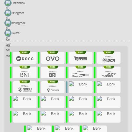
Facebook
Telegram
Instagram
Twitter