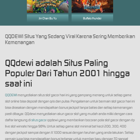
Jin Chan Bu Yu
Buffalo thunder
QQDEWI Situs Yang Sedang Viral Karena Sering Memberikan
Kemenangan
QQdewi adalah Situs Paling
Populer Dari Tahun 2001 hingga
saat ini
QQDEWI
menyediakan situs slot gacor hari ini yang gampang menang untuk setiap game
slot online bisa deposit dengan qris dan pulsa. Pengalaman untuk bermain slot gacor hari ini
bisa dirasakan dengan mendapatkan bonus jackpot tanpa batas dan setiap kemenangan
pasti dibayar. QQdewi menyediakan akun gacor slot yang mudah anda miliki dengan cara
daftar langsung di
situs gacor
qqdewi yang memberikan bocoran pola slot gacor dengan rtp
live slot winrate hingga 98%. Untuk setiap game slot minimal bet kecil 200, 300, 400
dengan jackpot sampai dengan X1000 sesuai dengan taruhan yang anda lakukan. Setiap
pemain juga bisa mendapatkan bonus terbesar untuk member baru dengan TO sangat