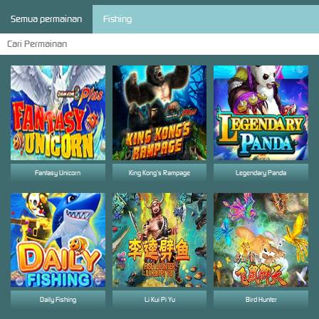
Semua permainan
Fishing
Fantasy Unicorn
King Kong’s Rampage
Legendary Panda
Daily Fishing
Li Kui Pi Yu
Bird Hunter