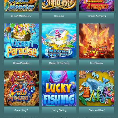
OCEAN MONSTER 2
HaiDiLao
Thanos Avengers
Ocean Paradise
Master Of The Deep
Fire Phoenix
Ocean King 3
Lucky Fishing
Fishman Wharf