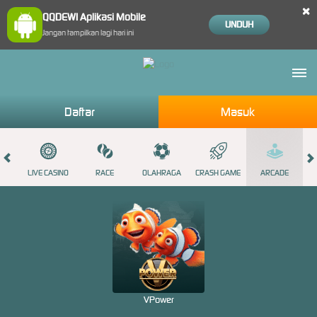
×
QQDEWI Aplikasi Mobile
UNDUH
Jangan tampilkan lagi hari ini
Daftar
Masuk
S
LIVE CASINO
RACE
OLAHRAGA
CRASH GAME
ARCADE
VPower