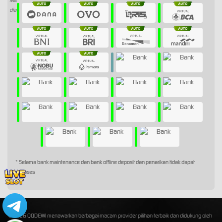
* Selama bank maintenance dan bank offline deposit dan penarikan tidak dapat
diproses
©2026 QQDEWI menawarkan berbagai macam provider pilihan terbaik dan didukung oleh