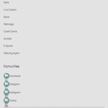
Slots
Live Casino
Race
Olahraga
Crash Game
Arcade
E-Sports
Sabung Ayam
Komunitas
Facebook
Telegram
Instagram
Twitter