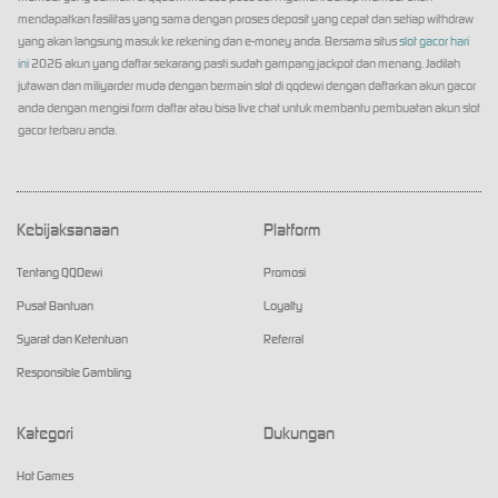
mendapatkan fasilitas yang sama dengan proses deposit yang cepat dan setiap withdraw
yang akan langsung masuk ke rekening dan e-money anda. Bersama situs
slot gacor hari
ini
2026 akun yang daftar sekarang pasti sudah gampang jackpot dan menang. Jadilah
jutawan dan miliyarder muda dengan bermain slot di qqdewi dengan daftarkan akun gacor
anda dengan mengisi form daftar atau bisa live chat untuk membantu pembuatan akun slot
gacor terbaru anda.
Kebijaksanaan
Platform
Tentang QQDewi
Promosi
Pusat Bantuan
Loyalty
Syarat dan Ketentuan
Referral
Responsible Gambling
Kategori
Dukungan
Hot Games