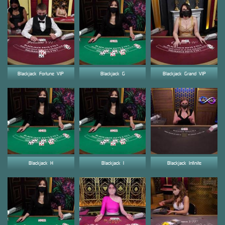
Blackjack_Fortune_VIP
Blackjack_G
Blackjack_Grand_VIP
Blackjack_H
Blackjack_I
Blackjack_Infinite