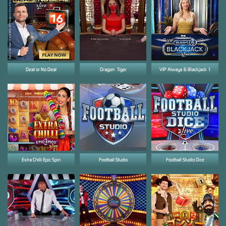
Deal or No Deal
Dragon_Tiger
VIP Always 6 Blackjack 1
Extra Chilli Epic Spin
Football Studio
Football Studio Dice