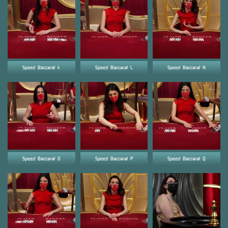
Speed_Baccarat_k
Speed_Baccarat_L
Speed_Baccarat_N
Speed_Baccarat_O
Speed_Baccarat_P
Speed_Baccarat_Q