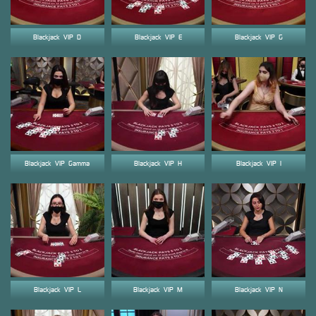
Blackjack_VIP_D
Blackjack_VIP_E
Blackjack_VIP_G
Blackjack_VIP_Gamma
Blackjack_VIP_H
Blackjack_VIP_I
Blackjack_VIP_L
Blackjack_VIP_M
Blackjack_VIP_N