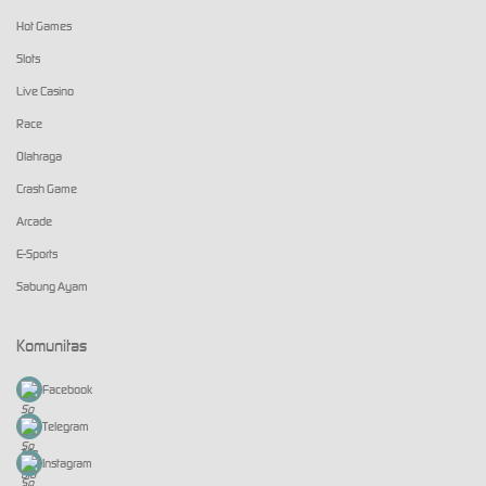
Hot Games
Slots
Live Casino
Race
Olahraga
Crash Game
Arcade
E-Sports
Sabung Ayam
Komunitas
Facebook
Telegram
Instagram