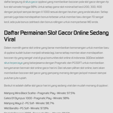
daftar langsung di
situs gacor
qqdewi yang memberikan bocoran pola slot gacor dengan rtp
live slot winrate hingga 98%. Untuk setiap game slot minimal bet kecil 200, 300, 400
dengan jackpot sampai dengan X1000 sesuai dengan taruhan yang anda lakukan. Setiap
pemain juga bisa mendapatkan bonus terbesar untuk member baru dengan TO sangat
kecil, ada pula bonus cashback dan bonus rollingan untuk memperbesar WD anda.
Daftar Permainan Slot Gacor Online Sedang
Viral
Dalam memilih game slot online yang benar memberikan kemenangan untuk member baru
di qqdewi sudah bukan menjadi rahasia lagi, karna setiap member akan mendapatkan
bocoran rtp yang sangat viral di grup komunitas slot online di indonesia. QQDewi adalah
situs terpercaya
yang bekerjasama dengan Pragmatic dan PGSOFT untuk memberikan
kenyamanan bermain slot online gacor hari ini. Dari ratusan pilihan slot online, kami akan
memberikan bocoran slot gacor yang gampang menang dengan jackpot maxwin sampai
puluhan juta rupiah.
Berikut ini adalah daftar slot gacor hari ini yang sedang viral dan mudah menang di qqdewi :
Mahjong Wins Black Scatter - Pragmatic Play - Winrate: 97.5%
Gates Of Olympus 1000 - Pragmatic Play - Winrate: 98%
Mahjong Ways 2 - PG Soft - Winrate: 98,7%
Wild Bandito - PG Soft - Winrate: 97,8%