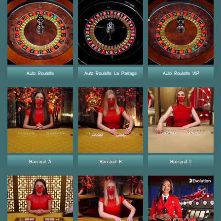
Auto_Roulette
Auto_Roulette_La_Partage
Auto_Roulette_VIP
Baccarat_A
Baccarat_B
Baccarat_C