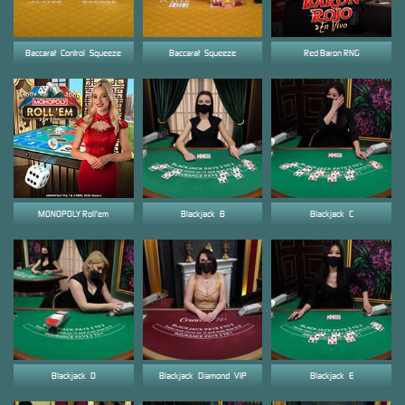
Baccarat_Control_Squeeze
Baccarat_Squeeze
Red Baron RNG
MONOPOLY Roll'em
Blackjack_B
Blackjack_C
Blackjack_D
Blackjack_Diamond_VIP
Blackjack_E