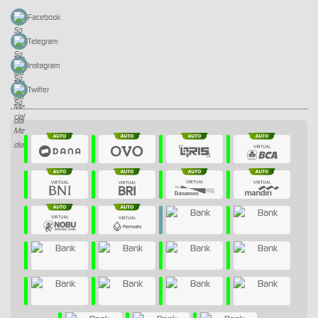
Facebook
Telegram
Instagram
Twitter