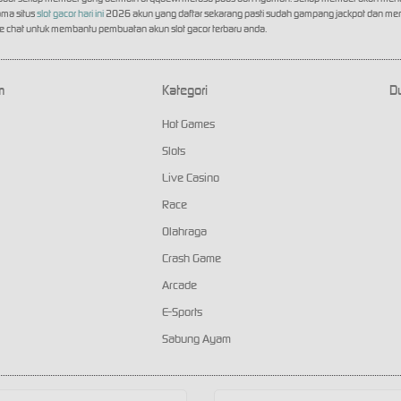
ama situs
slot gacor hari ini
2026 akun yang daftar sekarang pasti sudah gampang jackpot dan mena
ive chat untuk membantu pembuatan akun slot gacor terbaru anda.
m
Kategori
D
Hot Games
Slots
Live Casino
Race
Olahraga
Crash Game
Arcade
E-Sports
Sabung Ayam