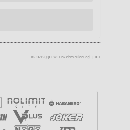
©2026 QQDEWI. Hak cipta dilindungi | 18+