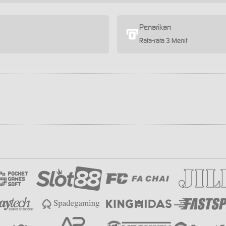
Penarikan
Rata-rata 3 Menit