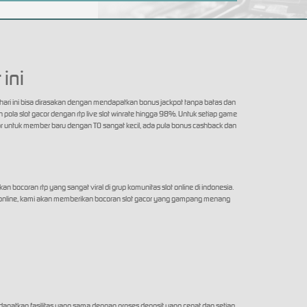
ini
 hari ini bisa dirasakan dengan mendapatkan bonus jackpot tanpa batas dan
ola slot gacor dengan rtp live slot winrate hingga 98%. Untuk setiap game
r untuk member baru dengan TO sangat kecil, ada pula bonus cashback dan
coran rtp yang sangat viral di grup komunitas slot online di indonesia.
t online, kami akan memberikan bocoran slot gacor yang gampang menang
atkan fasilitas yang sama dengan proses deposit yang cepat dan setiap