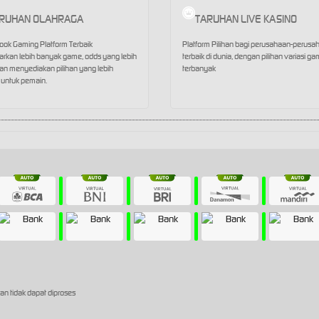
RUHAN OLAHRAGA
TARUHAN LIVE KASINO
ook Gaming Platform Terbaik
Platform Pilihan bagi perusahaan-perusa
kan lebih banyak game, odds yang lebih
terbaik di dunia, dengan pilihan variasi g
 dan menyediakan pilihan yang lebih
terbanyak
untuk pemain.
an tidak dapat diproses