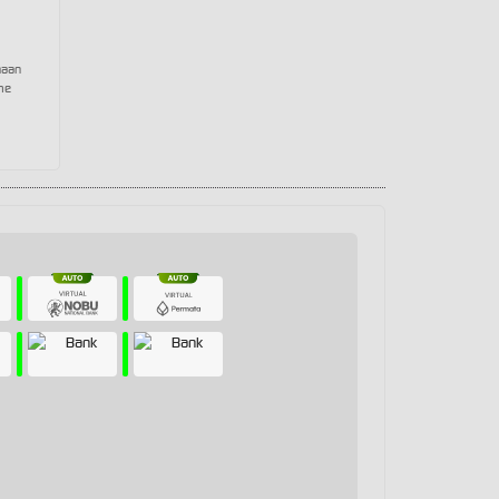
haan
ame