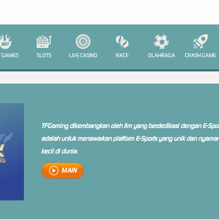
T GAMES
SLOTS
LIVE CASINO
RACE
OLAHRAGA
CRASH GAME
TFGaming dikembangkan oleh tim yang berdedikasi dengan E-Spor
adalah untuk menawarkan platform E-Sports yang unik dan nyaman 
kecil di dunia.
MAIN