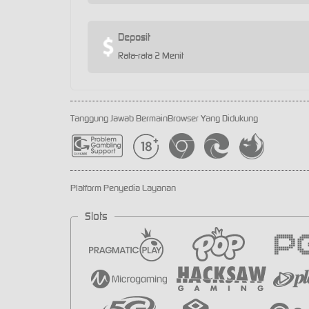
Deposit
Rata-rata 2 Menit
Tanggung Jawab Bermain
Browser Yang Didukung
Platform Penyedia Layanan
Slots