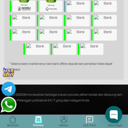
* Selama bank maintenance dan bank offline deposit dan penarikan tidak dapat
diproses
©2026 QQDEWI menawarkan berbagai macam provider pilihan terbaik dan didukung oleh
Layanan Pelanggan profesional 24/7 yang siap melayani Anda.
Beranda
Promosi
Masuk
Hub. Kami
Akun Saya