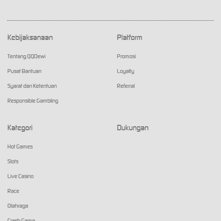
Kebijaksanaan
Platform
Tentang QQDewi
Promosi
Pusat Bantuan
Loyalty
Syarat dan Ketentuan
Referral
Responsible Gambling
Kategori
Dukungan
Hot Games
Slots
Live Casino
Race
Olahraga
Crash Game