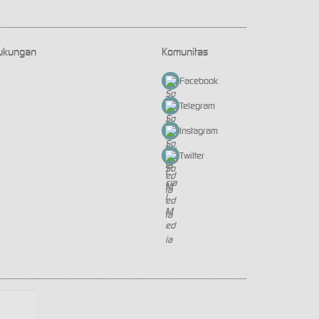
ukungan
Komunitas
Facebook
Telegram
Instagram
Twitter