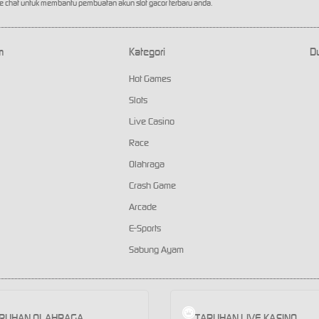
ive chat untuk membantu pembuatan akun slot gacor terbaru anda.
m
Kategori
D
Hot Games
Slots
Live Casino
Race
Olahraga
Crash Game
Arcade
E-Sports
Sabung Ayam
RUHAN OLAHRAGA
TARUHAN LIVE KASINO