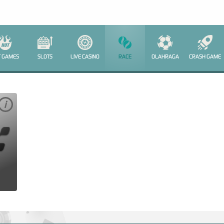
T GAMES
SLOTS
LIVE CASINO
RACE
OLAHRAGA
CRASH GAME
i