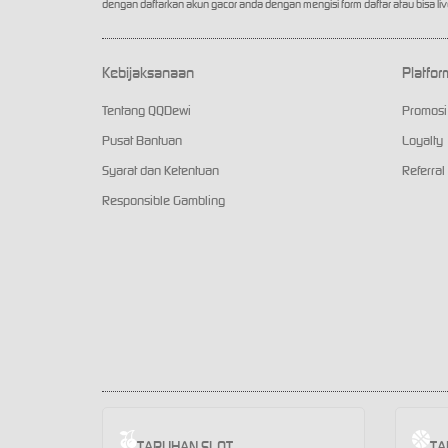
dengan daftarkan akun gacor anda dengan mengisi form daftar atau bisa l
Kebijaksanaan
Platfor
Tentang QQDewi
Promosi
Pusat Bantuan
Loyalty
Syarat dan Ketentuan
Referral
Responsible Gambling
TARUHAN SLOT
TA