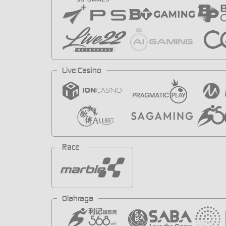
Live Casino
Race
Olahraga