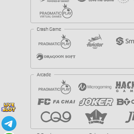
Crash Game
Arcade