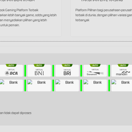
ook Gaming Platform Terbaik
Platform Pilihan bagi perusahaan-perusa
kan lebih banyak game, odds yang lebih
terbaik di dunia, dengan pilihan variasi g
 dan menyediakan pilihan yang lebih
terbanyak
untuk pemain.
an tidak dapat diproses