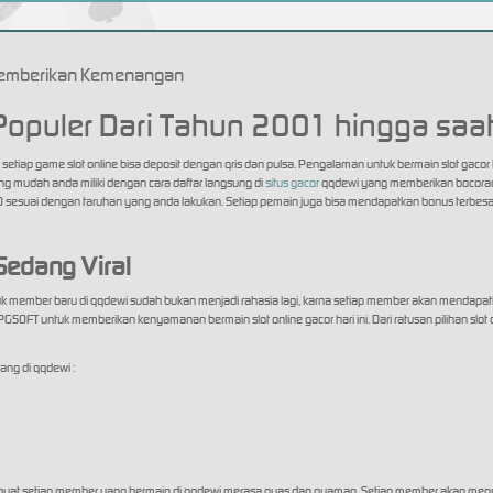
 Memberikan Kemenangan
Populer Dari Tahun 2001 hingga saat 
setiap game slot online bisa deposit dengan qris dan pulsa. Pengalaman untuk bermain slot gacor
g mudah anda miliki dengan cara daftar langsung di
situs gacor
qqdewi yang memberikan bocoran p
0 sesuai dengan taruhan yang anda lakukan. Setiap pemain juga bisa mendapatkan bonus terbesa
 Sedang Viral
ember baru di qqdewi sudah bukan menjadi rahasia lagi, karna setiap member akan mendapatkan bo
OFT untuk memberikan kenyamanan bermain slot online gacor hari ini. Dari ratusan pilihan slo
nang di qqdewi :
at setiap member yang bermain di qqdewi merasa puas dan nyaman. Setiap member akan mendap