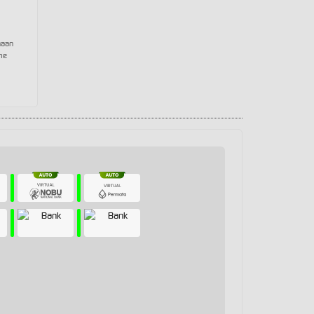
haan
ame