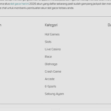
ama situs
slot gacor hari ini
2026 akun yang daftar sekarang pasti sudah gampang jackpot dan mena
ive chat untuk membantu pembuatan akun slot gacor terbaru anda.
m
Kategori
D
Hot Games
Slots
Live Casino
Race
Olahraga
Crash Game
Arcade
E-Sports
Sabung Ayam