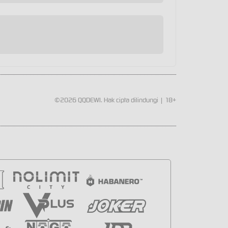
©2026 QQDEWI. Hak cipta dilindungi | 18+