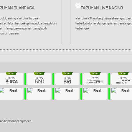
RUHAN OLAHRAGA
TARUHAN LIVE KASINO
ook Gaming Platform Terbaik
Platform Pilihan bagi perusahaan-perusa
kan lebih banyak game, odds yang lebih
terbaik di dunia, dengan pilihan variasi g
 dan menyediakan pilihan yang lebih
terbanyak
untuk pemain.
an tidak dapat diproses