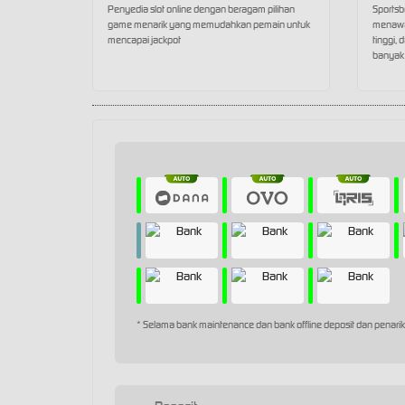
Penyedia slot online dengan beragam pilihan
Sportsb
game menarik yang memudahkan pemain untuk
menawar
mencapai jackpot
tinggi,
banyak 
* Selama bank maintenance dan bank offline deposit dan penarik