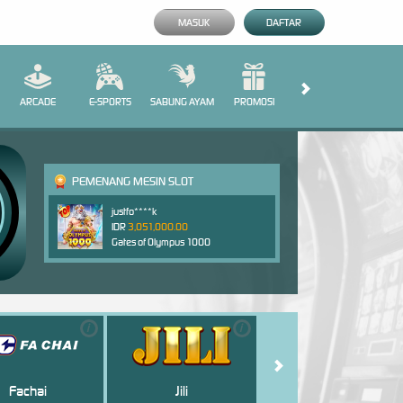
MASUK
DAFTAR
ARCADE
E-SPORTS
SABUNG AYAM
PROMOSI
PEMENANG MESIN SLOT
justfo****k
IDR
3,051,000.00
Gates of Olympus 1000
ayam****m
IDR
1,976,500.00
Starlight Princess
i
i
i
ayam****m
IDR
1,949,500.00
No Limit City
Gates of Olympus™
Fachai
Jili
ayam****m