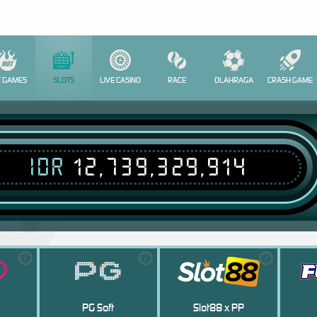
T GAMES
SLOTS
LIVE CASINO
RACE
OLAHRAGA
CRASH GAME
IDR
12,739,329,914
i
i
i
a
PG Soft
Slot88 x PP