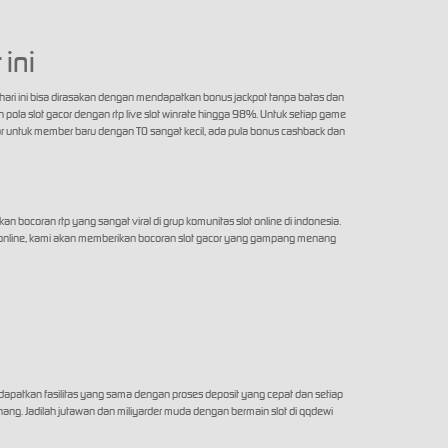
ini
 hari ini bisa dirasakan dengan mendapatkan bonus jackpot tanpa batas dan
ola slot gacor dengan rtp live slot winrate hingga 98%. Untuk setiap game
r untuk member baru dengan TO sangat kecil, ada pula bonus cashback dan
coran rtp yang sangat viral di grup komunitas slot online di indonesia.
t online, kami akan memberikan bocoran slot gacor yang gampang menang
atkan fasilitas yang sama dengan proses deposit yang cepat dan setiap
ng. Jadilah jutawan dan miliyarder muda dengan bermain slot di qqdewi