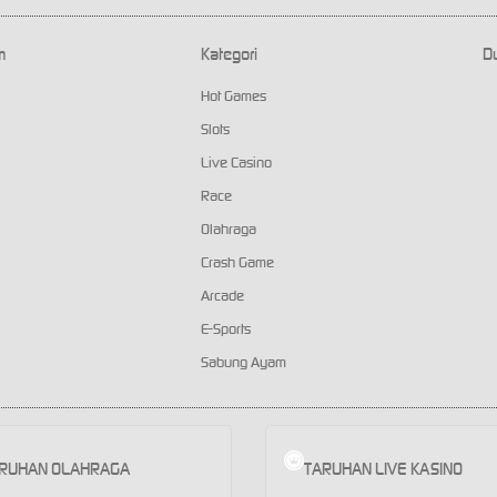
m
Kategori
D
Hot Games
Slots
Live Casino
Race
Olahraga
Crash Game
Arcade
E-Sports
Sabung Ayam
RUHAN OLAHRAGA
TARUHAN LIVE KASINO