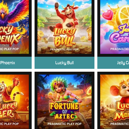
 Phoenix
Lucky Bull
Jelly 