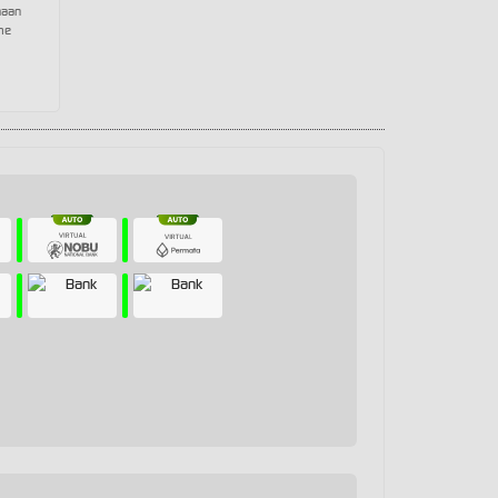
haan
ame