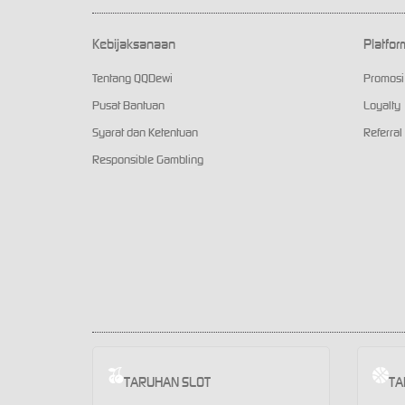
Kebijaksanaan
Platfor
Tentang QQDewi
Promosi
Pusat Bantuan
Loyalty
Syarat dan Ketentuan
Referral
Responsible Gambling
TARUHAN SLOT
TA