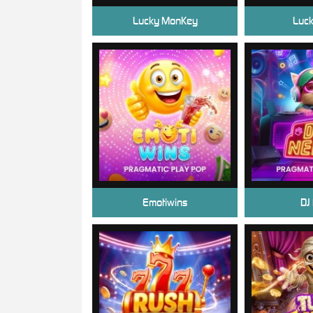
Lucky MonKey
Luck
Emotiwins
DJ