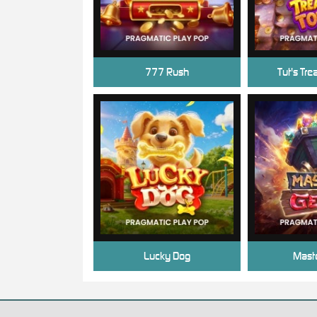
777 Rush
Tut's Tre
Lucky Dog
Mast